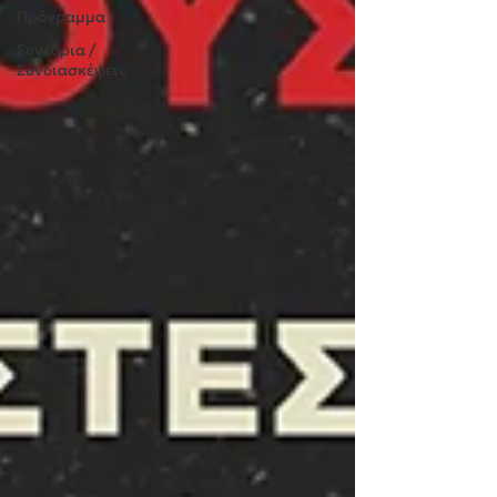
Πρόγραμμα
Συνέδρια /
Συνδιασκέψεις