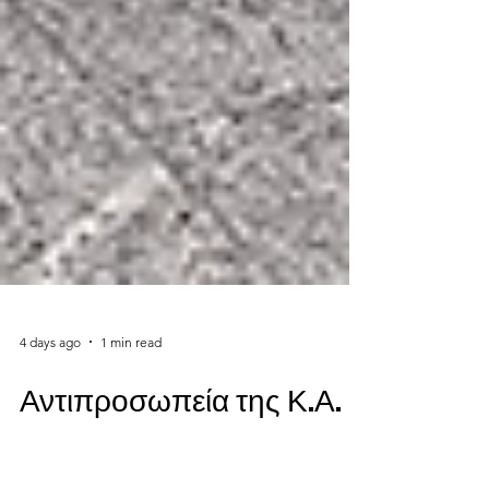
4 days ago
1 min read