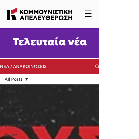
Τελευταία νέα
ΝΕΑ / ΑΝΑΚΟΙΝΩΣΕΙΣ
All Posts
All Posts
Θέματα /
Κινήματα
Ανακοινώσεις
International
Home