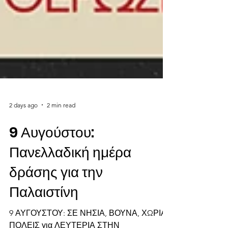
2 days ago
2 min read
9 Αυγούστου:
Πανελλαδική ημέρα
δράσης για την
Παλαιστίνη