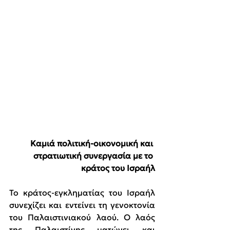
Καμιά πολιτική-οικονομική και 
στρατιωτική συνεργασία με το 
κράτος του Ισραήλ
Το κράτος-εγκληματίας του Ισραήλ 
συνεχίζει και εντείνει τη γενοκτονία 
του Παλαιστινιακού λαού. Ο λαός 
της Παλαιστίνης ματώνει και 