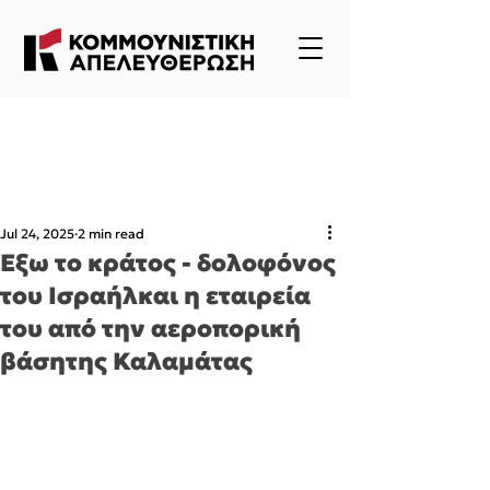
Jul 24, 2025
2 min read
Έξω το κράτος - δολοφόνος
του Ισραήλκαι η εταιρεία
του από την αεροπορική
βάσητης Καλαμάτας