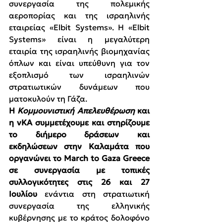
συνεργασία της πολεμικής 
αεροπορίας και της ισραηλινής 
εταιρείας «Elbit Systems». Η «Elbit 
Systems» είναι η μεγαλύτερη 
εταιρία της ισραηλινής βιομηχανίας 
όπλων και είναι υπεύθυνη για τον 
εξοπλισμό των ισραηλινών 
στρατιωτικών δυνάμεων που 
ματοκυλούν τη Γάζα.
Η 
Κομμουνιστική Απελευθέρωση
 και 
η νΚΑ συμμετέχουμε και στηρίζουμε 
το διήμερο δράσεων και 
εκδηλώσεων στην Καλαμάτα που 
οργανώνει το March to Gaza Greece 
σε συνεργασία με τοπικές 
συλλογικότητες στις 26 και 27 
Ιουλίου 
ενάντια στη στρατιωτική 
συνεργασία της ελληνικής 
κυβέρνησης με το κράτος δολοφόνο 