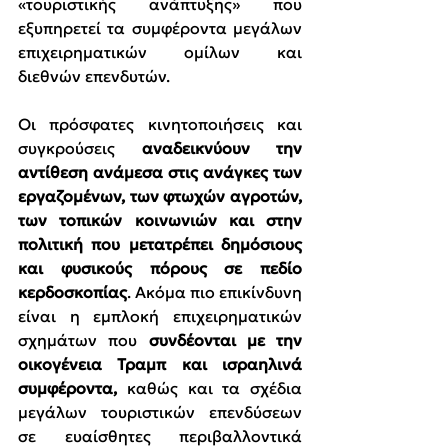
«τουριστικής ανάπτυξης» που 
εξυπηρετεί τα συμφέροντα μεγάλων 
επιχειρηματικών ομίλων και 
διεθνών επενδυτών.
Οι πρόσφατες κινητοποιήσεις και 
συγκρούσεις 
αναδεικνύουν την 
αντίθεση ανάμεσα στις ανάγκες των 
εργαζομένων, των φτωχών αγροτών, 
των τοπικών κοινωνιών και στην 
πολιτική που μετατρέπει δημόσιους 
και φυσικούς πόρους σε πεδίο 
κερδοσκοπίας
. Ακόμα πιο επικίνδυνη 
είναι η εμπλοκή επιχειρηματικών 
σχημάτων που 
συνδέονται με την 
οικογένεια Τραμπ και ισραηλινά 
συμφέροντα, 
καθώς και τα σχέδια 
μεγάλων τουριστικών επενδύσεων 
σε ευαίσθητες περιβαλλοντικά 