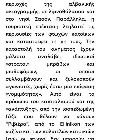
περιοχές της αλβανικής 
ακτογραμμής, σε λιμνοθάλασσα και 
στο νησί Σασόν. Παράλληλα, η 
τουριστική επέκταση λεηλατεί τις 
περιουσίες των φτωχών κατοίκων 
και καταστρέφει τη γη τους. Την 
καταστολή του κινήματος έχουν 
μάλιστα αναλάβει ιδιωτικοί 
«στρατοί» μπράβων και 
μισθοφόρων, οι οποίοι 
συλλαμβάνουν και ξυλοκοπούν 
αγωνιστές, χωρίς έστω μια επίφαση 
«νομιμότητας». Αυτό είναι το 
πρόσωπο του καπιταλισμού και της 
«ανάπτυξης», από την ισοπεδωμένη 
Γάζα που θέλουν να κάνουν 
“Ριβιέρα”, από το Ellinikon των 
καζίνο και των πολυτελών κατοικιών 
(ενώ οι φτωχοί δεν μπορούν να 