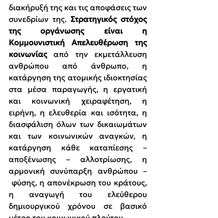
διακήρυξή της και τις αποφάσεις των 
συνεδρίων της. 
Στρατηγικός στόχος 
της οργάνωσης είναι η 
Κομμουνιστική Απελευθέρωση της 
κοινωνίας
 από την εκμετάλλευση 
ανθρώπου από άνθρωπο, η 
κατάργηση της ατομικής ιδιοκτησίας 
στα μέσα παραγωγής, η εργατική 
και κοινωνική χειραφέτηση, η 
ειρήνη, η ελευθερία και ισότητα, η 
διασφάλιση όλων των δικαιωμάτων 
και των κοινωνικών αναγκών, η 
κατάργηση κάθε καταπίεσης – 
αποξένωσης – αλλοτρίωσης, η 
αρμονική συνύπαρξη ανθρώπου –
 φύσης, η απονέκρωση του κράτους, 
η αναγωγή του ελεύθερου 
δημιουργικού χρόνου σε βασικό 
μέτρο του κοινωνικού πλούτου.