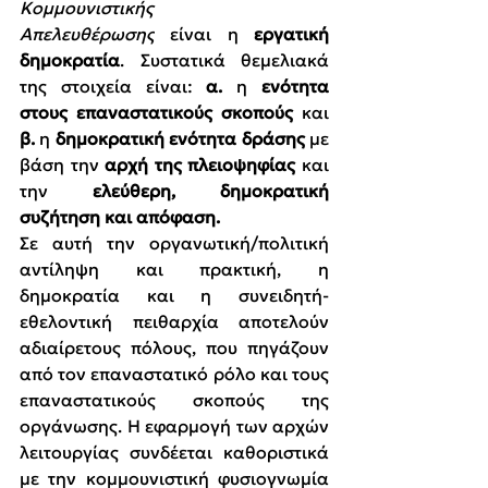
Κομμουνιστικής 
Απελευθέρωσης
 είναι η 
εργατική 
δημοκρατία
. 
Συστατικά θεμελιακά 
της στοιχεία είναι: 
α.
 η 
ενότητα 
στους επαναστατικούς σκοπούς
 και 
β.
 η 
δημοκρατική ενότητα δράσης
 με 
βάση την 
αρχή της πλειοψηφίας
 και 
την 
ελεύθερη, δημοκρατική 
συζήτηση και απόφαση.
Σε αυτή την οργανωτική/πολιτική 
αντίληψη και πρακτική, η 
δημοκρατία και η συνειδητή-
εθελοντική πειθαρχία αποτελούν 
αδιαίρετους πόλους, που πηγάζουν 
από τον επαναστατικό ρόλο και τους 
επαναστατικούς σκοπούς της 
οργάνωσης. Η εφαρμογή των αρχών 
λειτουργίας συνδέεται καθοριστικά 
με την κομμουνιστική φυσιογνωμία 