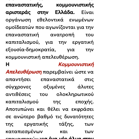
επαναστατικής, κομμουνιστικής 
αριστεράς στην Ελλάδα. 
Είναι 
οργάνωση εθελοντικά ενωμένων 
ομοϊδεατών που αγωνίζονται για την 
επαναστατική ανατροπή του 
καπιταλισμού, για την εργατική 
εξουσία-δημοκρατία, για την 
κομμουνιστική απελευθέρωση.
Η 
Κομμουνιστική 
Απελευθέρωση
παρεμβαίνει ώστε να 
απαντήσει επαναστατικά στις 
σύγχρονες οξυμένες άλυτες 
αντιθέσεις του ολοκληρωτικού 
καπιταλισμού της εποχής. 
Αποτυπώνει και θέλει να εκφράσει 
σε ανώτερο βαθμό τις δυνατότητες 
της εργατικής τάξης, των 
καταπιεσμένων και των 
επαναστατών 
για ένα νέο άλμα στην 