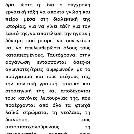
δρα, 
ώστε η ίδια η σύγχρονη 
εργατική τάξη να αποκτά γνώση και 
πείρα μέσα στη 
διαλεκτική της 
ιστορίας, για
να γίνει τάξη για τον 
εαυτό της
, 
να αποτελέσει την ηγετική 
δύναμη που μπορεί να συνεγείρει 
και να απελευθερώσει όλους τους 
καταπιεσμένους. Ταυτόχρονα, στην 
οργάνωση εντάσσονται όσες-οι 
αγωνιστές/τριες συμφωνούν με το 
πρόγραμμα και τους στόχους της, 
την πολιτική γραμμή, τακτική και 
στρατηγική της και αποδέχονται 
τους κανόνες λειτουργίας της, που 
προέρχονται από όλα τα φτωχά 
λαϊκά στρώματα, τη νεολαία, τη 
διανόηση, τους 
αυτοαπασχολούμενους, τη 
φτωχομεσαία αγροτιά, τους 