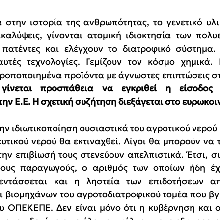
στην ιστορία της ανθρωπότητας, το γενετικό υλικ
καλύψεις, γίνονται ατομική ιδιοκτησία των πολυε
 πατέντες και ελέγχουν το διατροφικό σύστημα. 
αυτές τεχνολογίες. Γεμίζουν τον κόσμο χημικά. 
τροποποιημένα προϊόντα με άγνωστες επιπτώσεις σ
 γίνεται προσπάθεια να εγκριθεί η είσοδος 
ν Ε.Ε. Η σχετική συζήτηση διεξάγεται στο ευρωκοιν
ν ιδιωτικοποίηση ουσιαστικά του αγροτικού νερού μ
ευτικού νερού θα εκτιναχθεί. Λίγοι θα μπορούν να 
την επιβίωσή τους στενεύουν απελπιστικά. Έτσι, συ
ίους παραγωγούς, ο αριθμός των οποίων ήδη έχει
 εντάσσεται και η ληστεία των επιδοτήσεων α
 βιομηχάνων του αγροτοδιατροφικού τομέα που βγ
υ ΟΠΕΚΕΠΕ. Δεν είναι μόνο ότι η κυβέρνηση και οι