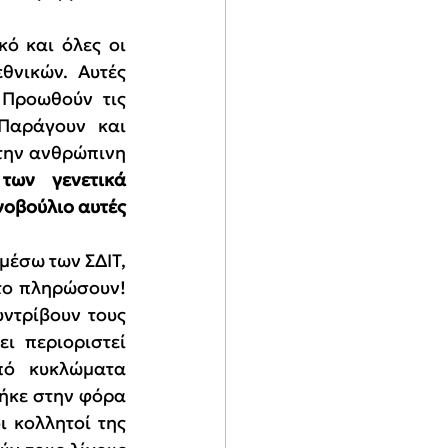
ό και όλες οι 
θνικών. Αυτές 
Προωθούν τις 
Παράγουν και 
την ανθρώπινη 
των γενετικά 
οβούλιο αυτές 
έσω των ΣΔΙΤ, 
το πληρώσουν! 
ντρίβουν τους 
 περιοριστεί 
πό κυκλώματα 
ήκε στην φόρα 
 κολλητοί της 