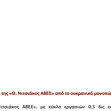
ά της «Θ. Νιτσιάκος ΑΒΕΕ» από το ουκρανικό μονοπ
ιτσιάκος ΑΒΕΕ», με κύκλο εργασιών 0,5 δις ε