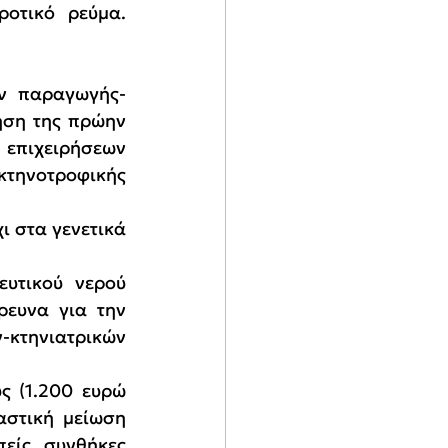
οτικό ρεύμα. 
ν παραγωγής-
ση της πρώην 
επιχειρήσεων 
ηνοτροφικής 
 στα γενετικά 
υτικού νερού 
ευνα για την 
κτηνιατρικών 
ς (1.200 ευρώ 
αστική μείωση 
είς συνθήκες 