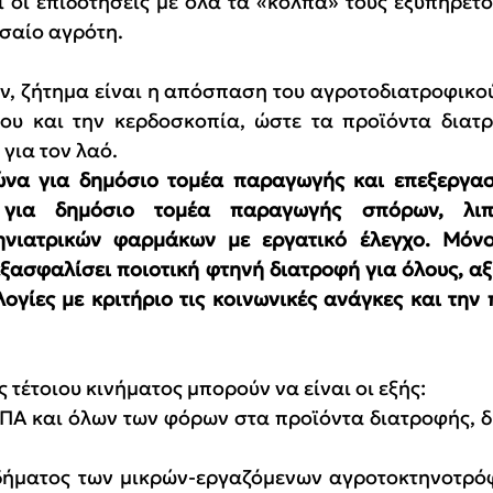
τι οι επιδοτήσεις με όλα τα «κόλπα» τους εξυπηρετο
εσαίο αγρότη.
ν, ζήτημα είναι η απόσπαση του αγροτοδιατροφικού
ου και την κερδοσκοπία, ώστε τα προϊόντα διατρ
 για τον λαό.
ώνα για δημόσιο τομέα παραγωγής και επεξεργασί
 για δημόσιο τομέα παραγωγής σπόρων, λιπ
νιατρικών φαρμάκων με εργατικό έλεγχο. Μόνο 
ξασφαλίσει ποιοτική φτηνή διατροφή για όλους, αξι
ογίες με κριτήριο τις κοινωνικές ανάγκες και την 
ς τέτοιου κινήματος μπορούν να είναι οι εξής:
ΠΑ και όλων των φόρων στα προϊόντα διατροφής, δ
οδήματος των μικρών-εργαζόμενων αγροτοκτηνοτρό