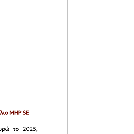
ώλιο MHP SE
υρώ το 2025, 