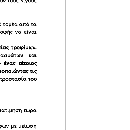
ύν τους λίγους 
 τομέα από τα 
οφής να είναι 
ας τροφίμων. 
ασμάτων και 
ένας τέτοιος 
οποιώντας τις 
προστασία του 
ιατίμηση τώρα 
φων με μείωση 