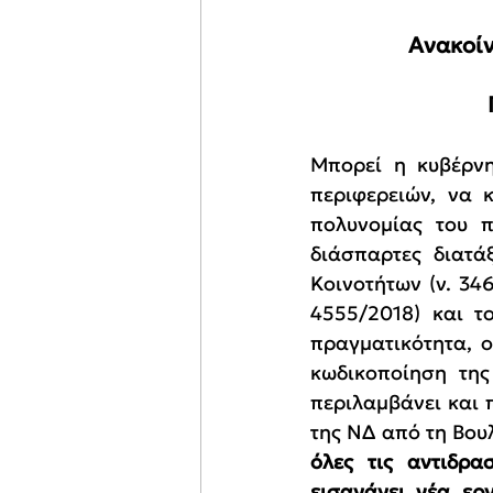
Ανακοί
Μπορεί η κυβέρνη
περιφερειών, να 
πολυνομίας του π
διάσπαρτες διατά
Κοινοτήτων (ν. 346
4555/2018) και τ
πραγματικότητα, ο
κωδικοποίηση της
περιλαμβάνει και 
της ΝΔ από τη Βουλ
όλες τις αντιδρα
εισαγάγει νέα εργ