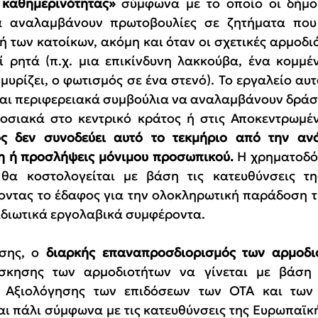
 καθημερινότητας» 
σύμφωνα με το οποίο οι δήμοι
α αναλαμβάνουν πρωτοβουλίες σε ζητήματα που
 των κατοίκων, ακόμη και όταν οι σχετικές αρμοδιότ
ί ρητά (π.χ. μια επικίνδυνη λακκούβα, ένα κομμέν
υρίζει, ο φωτισμός σε ένα στενό). Το εργαλείο αυτό
και περιφερειακά συμβούλια να αναλαμβάνουν δράση
σιακά στο κεντρικό κράτος ή στις Αποκεντρωμένε
ς δεν συνοδεύει αυτό το τεκμήριο από την ανά
 ή προσλήψεις μόνιμου προσωπικού. 
Η χρηματοδό
 θα κοστολογείται με βάση τις κατευθύνσεις τη
ντας το έδαφος για την ολοκληρωτική παράδοση τη
 ιδιωτικά εργολαβικά συμφέροντα.
σης, ο 
διαρκής επαναπροσδιορισμός
των αρμοδι
σκησης των αρμοδιοτήτων να γίνεται με βάση τ
 Αξιολόγησης των επιδόσεων των ΟΤΑ και των 
ι πάλι σύμφωνα με τις κατευθύνσεις της Ευρωπαϊκ