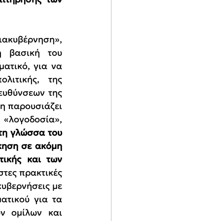
ιακυβέρνηση», 
η βασική του 
ατικό, για να 
ιτικής, της 
υθύνσεων της 
η παρουσιάζει 
 «λογοδοσία», 
τη γλώσσα του 
κηση σε ακόμη 
ικής και των 
στες πρακτικές 
κυβερνήσεις με 
τικού για τα 
ν ομίλων και 