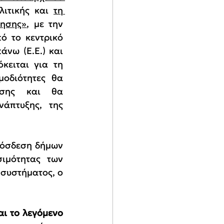
λιτικής και 
τη 
νησης»
, με την 
 το κεντρικό 
νω (Ε.Ε.) και 
κειται για τη 
οδιότητες θα 
οσης και θα 
άπτυξης, της 
ρόσδεση δήμων 
ιμότητας των 
συστήματος, ο 
αι το λεγόμενο 