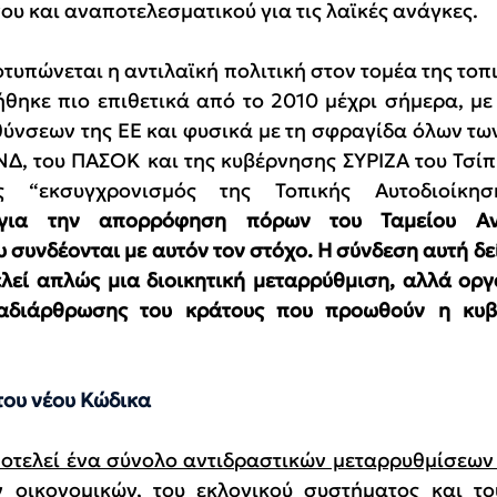
υ και αναποτελεσματικού για τις λαϊκές ανάγκες.
τυπώνεται η αντιλαϊκή πολιτική στον τομέα της τοπι
θηκε πιο επιθετικά από το 2010 μέχρι σήμερα, με
θύνσεων της ΕΕ και φυσικά με τη σφραγίδα όλων τω
ΝΔ, του ΠΑΣΟΚ και της κυβέρνησης ΣΥΡΙΖΑ του Τσίπρ
ς “εκσυγχρονισμός της Τοπικής Αυτοδιοίκη
 για την απορρόφηση πόρων του Ταμείου Αν
 συνδέονται με αυτόν τον στόχο. Η σύνδεση αυτή δείχ
λεί απλώς μια διοικητική μεταρρύθμιση, αλλά οργα
ναδιάρθρωσης του κράτους που προωθούν η κυβ
του νέου Κώδικα
οτελεί ένα σύνολο αντιδραστικών μεταρρυθμίσεων 
 οικονομικών, του εκλογικού συστήματος και του