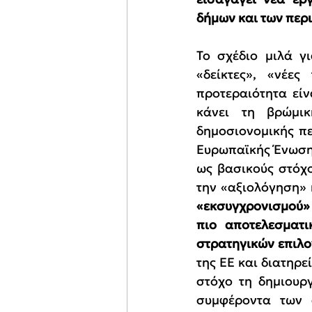
δήμων και των περ
Το σχέδιο μιλά γι
«δείκτες», «νέε
προτεραιότητα είν
κάνει τη βρώμικ
δημοσιονομικής πε
Ευρωπαϊκής Ένωσης
ως βασικούς στόχο
την «αξιολόγηση» 
«εκσυγχρονισμού» 
πιο αποτελεσματι
στρατηγικών επιλο
της ΕΕ και διατηρε
στόχο τη δημιουργ
συμφέροντα των σ