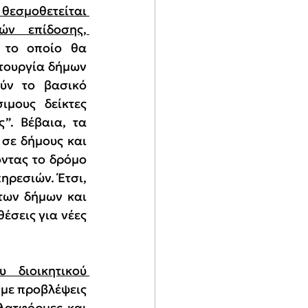
θεσμοθετείται 
ν επίδοσης, 
 το οποίο θα 
τουργία δήμων 
ύν το βασικό 
μους δείκτες 
”. Βέβαια, τα 
σε δήμους και 
ντας το δρόμο 
ρεσιών. Έτσι, 
ων δήμων και 
σεις για νέες 
 διοικητικού 
με προβλέψεις 
λατφόρμες και 