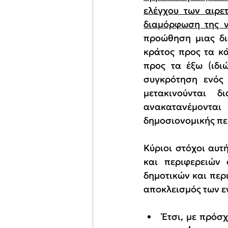
ελέγχου των αιρε
διαμόρφωση της ν
προώθηση μιας δι
κράτος προς τα κά
προς τα έξω (ιδιώ
συγκρότηση ενός 
μετακινούνται δ
ανακατανέμονται 
δημοσιονομικής πει
Κύριοι στόχοι αυτ
και περιφερειών 
δημοτικών και περ
αποκλεισμός των ε
Έτσι, με πρόσ