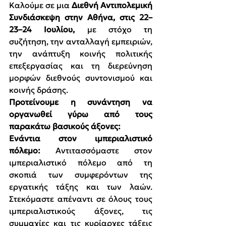
Καλούμε σε μια 
Διεθνή Αντιπολεμική 
Συνδιάσκεψη στην Αθήνα, στις 22–
23–24 Ιουλίου,
 με στόχο τη 
συζήτηση, την ανταλλαγή εμπειριών, 
την ανάπτυξη κοινής πολιτικής 
επεξεργασίας και τη διερεύνηση 
μορφών διεθνούς συντονισμού και 
κοινής δράσης.
Προτείνουμε η συνάντηση να 
οργανωθεί γύρω από τους 
παρακάτω βασικούς άξονες:
Ενάντια στον ιμπεριαλιστικό 
πόλεμο:
 Αντιτασσόμαστε στον 
ιμπεριαλιστικό πόλεμο από τη 
σκοπιά των συμφερόντων της 
εργατικής τάξης και των λαών. 
Στεκόμαστε απέναντι σε όλους τους 
ιμπεριαλιστικούς άξονες, τις 
συμμαχίες και τις κυρίαρχες τάξεις 