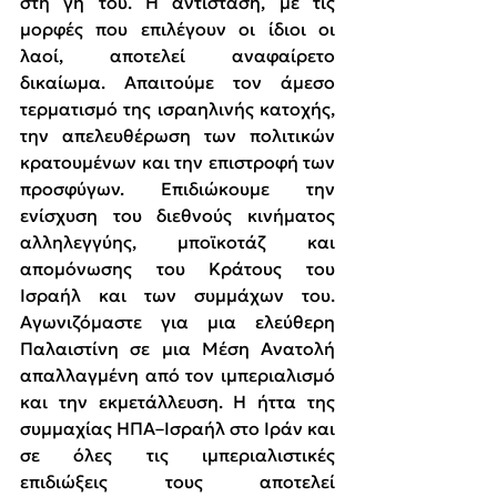
στη γη του. Η αντίσταση, με τις 
μορφές που επιλέγουν οι ίδιοι οι 
λαοί, αποτελεί αναφαίρετο 
δικαίωμα. Απαιτούμε τον άμεσο 
τερματισμό της ισραηλινής κατοχής, 
την απελευθέρωση των πολιτικών 
κρατουμένων και την επιστροφή των 
προσφύγων. Επιδιώκουμε την 
ενίσχυση του διεθνούς κινήματος 
αλληλεγγύης, μποϊκοτάζ και 
απομόνωσης του Κράτους του 
Ισραήλ και των συμμάχων του. 
Αγωνιζόμαστε για μια ελεύθερη 
Παλαιστίνη σε μια Μέση Ανατολή 
απαλλαγμένη από τον ιμπεριαλισμό 
και την εκμετάλλευση. Η ήττα της 
συμμαχίας ΗΠΑ–Ισραήλ στο Ιράν και 
σε όλες τις ιμπεριαλιστικές 
επιδιώξεις τους αποτελεί 