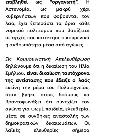
επιβληθεί ως “οργανωτή”.
 Η 
Αστυνομία, ως μακρύ χέρι 
κυβερνήσεων που φοβούνται τον 
λαό, έχει ξεπεράσει τα όρια κάθε 
νομικού πολιτισμού που βασίζεται 
σε αρχές που κατέκτησε οικουμενικά 
η ανθρωπότητα μέσα από αγώνες.
Ως 
Κομμουνιστική Απελευθέρωση
δηλώνουμε ότι η δικαίωση του Ηλία 
Σμήλιου, 
είναι δικαίωση ταυτόχρονα 
της αντίστασης που έδειξε ο λαός 
εκείνη την μέρα του Πολυτεχνείου, 
όταν βγήκε στους δρόμους να 
βροντοφωνάξει ότι συνεχίζει τον 
αγώνα για ψωμί, παιδεία, ελευθερία, 
μέσα σε συνθήκες αναστολής των 
δημοκρατικών δικαιωμάτων. Οι 
λαϊκές ελευθερίες σήμερα 