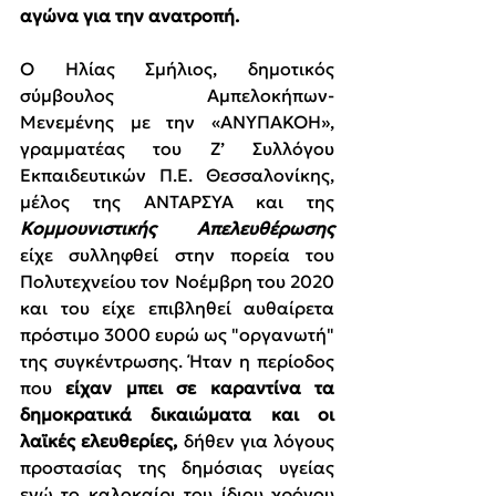
αγώνα για την ανατροπή.
Ο Ηλίας Σμήλιος, δημοτικός 
σύμβουλος Αμπελοκήπων-
Μενεμένης με την «ΑΝΥΠΑΚΟΗ», 
γραμματέας του Ζ’ Συλλόγου 
Εκπαιδευτικών Π.Ε. Θεσσαλονίκης, 
μέλος της ΑΝΤΑΡΣΥΑ και της 
Κομμουνιστικής Απελευθέρωσης
είχε συλληφθεί στην πορεία του 
Πολυτεχνείου τον Νοέμβρη του 2020 
και του είχε επιβληθεί αυθαίρετα 
πρόστιμο 3000 ευρώ ως "οργανωτή" 
της συγκέντρωσης. Ήταν η περίοδος 
που 
είχαν μπει σε καραντίνα τα 
δημοκρατικά δικαιώματα και οι 
λαϊκές ελευθερίες,
 δήθεν για λόγους 
προστασίας της δημόσιας υγείας 
ενώ το καλοκαίρι του ίδιου χρόνου 