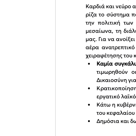
Καρδιά και νεύρο α
ρίζα το σύστημα π
την πολιτική των 
μεσαίωνα, τη διάλ
μας. Για να ανοίξε
αέρα ανατρεπτικό 
χειραφέτησης του 
Καμία συγκάλυ
τιμωρηθούν ο
Δικαιοσύνη για
Κρατικοποίηση
εργατικό λαϊκό
Κάτω η κυβέρνη
του κεφαλαίου 
Δημόσια και δ