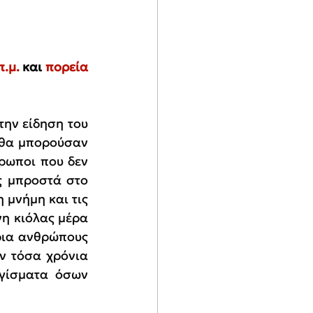
.μ.
 και 
πορεία 
ην είδηση του 
θα μπορούσαν 
ρωποι που δεν 
ς μπροστά στο 
μνήμη και τις 
η κιόλας μέρα 
ια ανθρώπους 
 τόσα χρόνια 
γίσματα όσων 