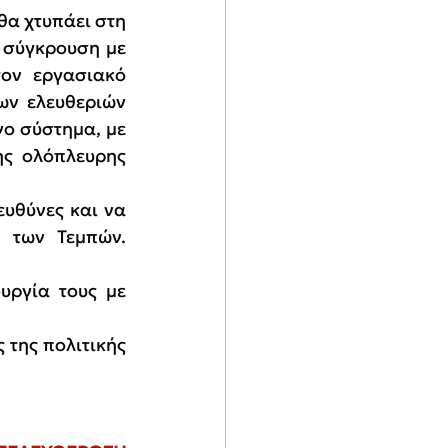
α χτυπάει στη 
 σύγκρουση με 
ον εργασιακό 
ων ελευθεριών 
ο σύστημα, με 
ς ολόπλευρης 
υθύνες και να 
 των Τεμπών. 
ργία τους με 
της πολιτικής 