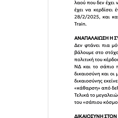
λαού που δεν έχει 
έχει να κερδίσει 
28/2/2025, και κα
Train.
ΑΝΑΠΑΛΑΙΩΣΗ Η Σ
Δεν φτάνει πια μό
βάλουμε στο στόχα
πολιτική του κέρδο
ΝΔ και το σάπιο π
δικαιοσύνη και οι 
δικαιοσύνης εκείνε
«κάθαρση» από δεξι
Τελικά το μεγαλειώ
του «σάπιου κόσμου
ΔΙΚΑΙΟΣΥΝΗ ΣΤΟΝ