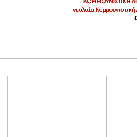
ΚΟΜΜΟΥΝΙΣΤΙΚΗ Α
νεολαία Κομμουνιστική
Φ