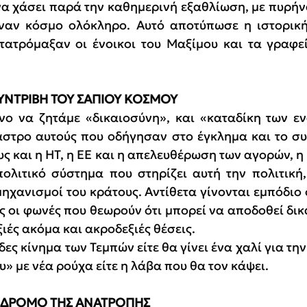
να χάσει παρά την καθημερινή εξαθλίωση, με πυρήνα
έναν κόσμο ολόκληρο. Αυτό αποτύπωσε η ιστορική
τατρόμαξαν οι ένοικοι του Μαξίμου και τα γραφεία
ΥΝΤΡΙΒΗ ΤΟΥ ΣΑΠΙΟΥ ΚΟΣΜΟΥ
νο να ζητάμε «δικαιοσύνη», και «καταδίκη των εν
στρο αυτούς που οδήγησαν στο έγκλημα και το συ
υς και η ΗΤ, η ΕΕ και η απελευθέρωση των αγορών, η
ολιτικό σύστημα που στηρίζει αυτή την πολιτική,
μηχανισμοί του κράτους. Αντίθετα γίνονται εμπόδιο 
ς οι φωνές που θεωρούν ότι μπορεί να αποδοθεί δικα
ές ακόμα και ακροδεξιές θέσεις.
δες κίνημα των Τεμπών είτε θα γίνει ένα χαλί για τ
» με νέα ρούχα είτε η λάβα που θα τον κάψει.
 ΔΡΟΜΟ ΤΗΣ ΑΝΑΤΡΟΠΗΣ