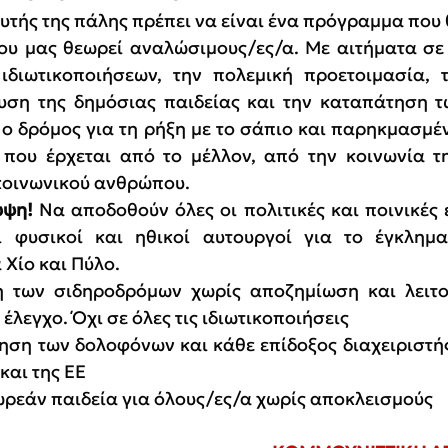
υτής της πάλης πρέπει να είναι ένα πρόγραμμα που θ
ου μας θεωρεί αναλώσιμους/ες/α. Με αιτήματα σε
ιδιωτικοποιήσεων, την πολεμική προετοιμασία, τ
υση της δημόσιας παιδείας και την καταπάτηση τ
ι ο δρόμος για τη ρήξη με το σάπιο και παρηκμασμέν
που έρχεται από το μέλλον, από την κοινωνία τη
κοινωνικού ανθρώπου.
ψη! 
Να αποδοθούν όλες οι πολιτικές και ποινικές ε
ι φυσικοί και ηθικοί αυτουργοί για το έγκλημα
 Χίο και Πύλο.
 των σιδηροδρόμων χωρίς αποζημίωση και λειτου
 έλεγχο. Όχι σε όλες τις ιδιωτικοποιήσεις
ση των δολοφόνων και κάθε επίδοξος διαχειριστής 
και της ΕΕ
ωρεάν παιδεία για όλους/ες/α χωρίς αποκλεισμούς