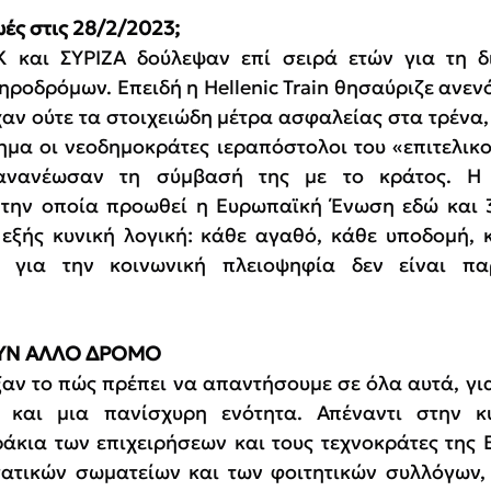
ωές στις 28/2/2023;
 και ΣΥΡΙΖΑ δούλεψαν επί σειρά ετών για τη δι
ροδρόμων. Επειδή η Hellenic Train θησαύριζε ανενόχ
αν ούτε τα στοιχειώδη μέτρα ασφαλείας στα τρένα, 
μα οι νεοδημοκράτες ιεραπόστολοι του «επιτελικού
ανανέωσαν τη σύμβασή της με το κράτος. Η π
 την οποία προωθεί η Ευρωπαϊκή Ένωση εδώ και 3
εξής κυνική λογική: κάθε αγαθό, κάθε υποδομή, 
ς για την κοινωνική πλειοψηφία δεν είναι πα
ΟΥΝ ΑΛΛΟ ΔΡΟΜΟ
αν το πώς πρέπει να απαντήσουμε σε όλα αυτά, γιατ
 και μια πανίσχυρη ενότητα. Απέναντι στην κ
άκια των επιχειρήσεων και τους τεχνοκράτες της 
ατικών σωματείων και των φοιτητικών συλλόγων, 