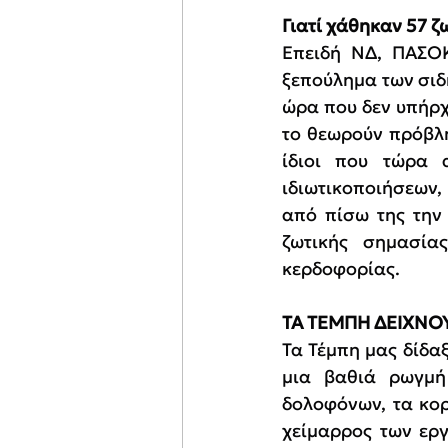
Γιατί χάθηκαν 57 ζ
Επειδή ΝΔ, ΠΑΣΟΚ
ξεπούλημα των σιδη
ώρα που δεν υπήρχ
το θεωρούν πρόβλη
ίδιοι που τώρα 
ιδιωτικοποιήσεων,
από πίσω της την 
ζωτικής σημασία
κερδοφορίας.
ΤΑ ΤΕΜΠΗ ΔΕΙΧΝ
Τα Τέμπη μας δίδαξ
μια βαθιά ρωγμή
δολοφόνων, τα κορ
χείμαρρος των εργ