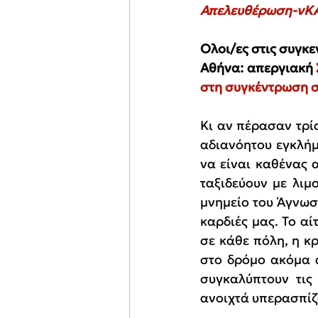
Απελευθέρωση-νΚΑ 
Ολοι/ες στις συγκε
Αθήνα: απεργιακή 
στη συγκέντρωση σ
Κι αν πέρασαν τρία
αδιανόητου εγκλήμ
να είναι καθένας 
ταξιδεύουν με λιμ
μνημείο του Άγνωστ
καρδιές μας. Το α
σε κάθε πόλη, η 
στο δρόμο ακόμα 
συγκαλύπτουν τις 
ανοιχτά υπερασπίζ