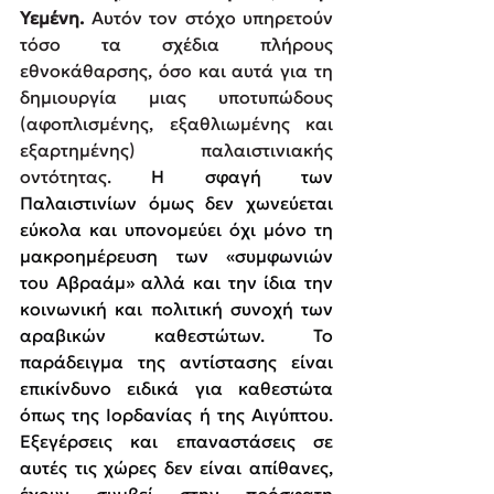
Υεμένη.
Αυτόν τον στόχο υπηρετούν 
τόσο τα σχέδια πλήρους 
εθνοκάθαρσης, όσο και αυτά για τη 
δημιουργία μιας υποτυπώδους 
(αφοπλισμένης, εξαθλιωμένης και 
εξαρτημένης) παλαιστινιακής 
οντότητας. 
Η σφαγή των 
Παλαιστινίων όμως δεν χωνεύεται 
εύκολα και υπονομεύει όχι μόνο τη 
μακροημέρευση των «συμφωνιών 
του Αβραάμ» αλλά και την ίδια την 
κοινωνική και πολιτική συνοχή των 
αραβικών καθεστώτων. Το 
παράδειγμα της αντίστασης είναι 
επικίνδυνο ειδικά για καθεστώτα 
όπως της Ιορδανίας ή της Αιγύπτου. 
Εξεγέρσεις και επαναστάσεις σε 
αυτές τις χώρες δεν είναι απίθανες, 