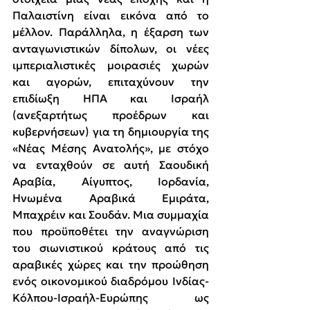
Παλαιστίνη είναι εικόνα από το 
μέλλον. Παράλληλα, η έξαρση των 
ανταγωνιστικών δίπολων, οι νέες 
ιμπεριαλιστικές μοιρασιές χωρών 
και αγορών, επιταχύνουν την 
επιδίωξη ΗΠΑ και Ισραήλ 
(ανεξαρτήτως προέδρων και 
κυβερνήσεων) για τη δημιουργία της 
«Νέας Μέσης Ανατολής», με στόχο 
να ενταχθούν σε αυτή Σαουδική 
Αραβία, Αίγυπτος, Ιορδανία, 
Ηνωμένα Αραβικά Εμιράτα, 
Μπαχρέιν και Σουδάν. Μια συμμαχία 
που προϋποθέτει την αναγνώριση 
του σιωνιστικού κράτους από τις 
αραβικές χώρες και την προώθηση 
ενός οικονομικού διαδρόμου Ινδίας-
Κόλπου-Ισραήλ-Ευρώπης ως 