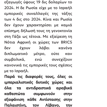
εξαγωγές ύψους 19 δις δολαρίων το 
2024. Η δε Ρωσία είχε με το Ισραήλ 
εμπορικές συναλλαγές της τάξης 
των 4 δις στο 2024. Κίνα και Ρωσία 
δεν έχουν χαρακτηρίσει με καμιά 
επίσημη δήλωσή τους τη γενοκτονία 
στη Γάζα ως τέτοια. Με εξαίρεση τη 
Νότια Αφρική οι χώρες των BRICS 
δεν έχουν λάβει κανένα 
διπλωματικό μέτρο, ούτε καν 
συμβολικά, ενώ συνεχίζουν 
κανονικά τις εμπορικές τους σχέσεις 
με το Ισραήλ.
Παρά τις διαφορές τους, όλες οι 
ιμπεριαλιστικές δυτικές χώρες και 
όλα τα αντιδραστικά αραβικά 
καθεστώτα συμφωνούν στην 
εξαφάνιση κάθε Αντίστασης στην 
Παλαιστίνη, τον Λίβανο, την 