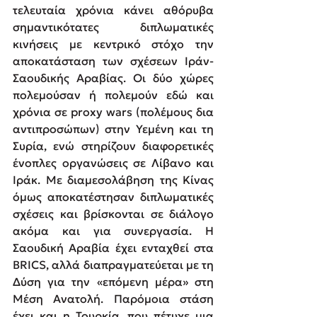
τελευταία χρόνια κάνει αθόρυβα 
σημαντικότατες διπλωματικές 
κινήσεις με κεντρικό στόχο την 
αποκατάσταση των σχέσεων Ιράν-
Σαουδικής Αραβίας. Οι δύο χώρες 
πολεμούσαν ή πολεμούν εδώ και 
χρόνια σε prοxy wars (πολέμους δια 
αντιπροσώπων) στην Υεμένη και τη 
Συρία, ενώ στηρίζουν διαφορετικές 
ένοπλες οργανώσεις σε Λίβανο και 
Ιράκ. Με διαμεσολάβηση της Κίνας 
όμως αποκατέστησαν διπλωματικές 
σχέσεις και βρίσκονται σε διάλογο 
ακόμα και για συνεργασία. Η 
Σαουδική Αραβία έχει ενταχθεί στα 
BRICS, αλλά διαπραγματεύεται με τη 
Δύση για την «επόμενη μέρα» στη 
Μέση Ανατολή. Παρόμοια στάση 
έχει και η Τουρκία, που πέτυχε μια 