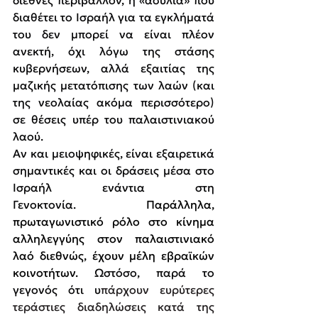
διεθνές περιβάλλον, η «ασυλία» που 
διαθέτει το Ισραήλ για τα εγκλήματά 
του δεν μπορεί να είναι πλέον 
ανεκτή, όχι λόγω της στάσης 
κυβερνήσεων, αλλά εξαιτίας της 
μαζικής μετατόπισης των λαών (και 
της νεολαίας ακόμα περισσότερο) 
σε θέσεις υπέρ του παλαιστινιακού 
λαού.
Αν και μειοψηφικές, είναι εξαιρετικά 
σημαντικές και οι δράσεις μέσα στο 
Ισραήλ ενάντια στη 
Γενοκτονία.
 Παράλληλα, 
πρωταγωνιστικό ρόλο στο κίνημα 
αλληλεγγύης στον παλαιστινιακό 
λαό διεθνώς, έχουν μέλη εβραϊκών 
κοινοτήτων. 
Ωστόσο, παρά το 
γεγονός ότι υ
πάρχουν ευρύτερες 
τεράστιες διαδηλώσεις κατά της 