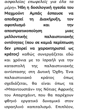
ασφαλείας επωφελείς για όλα τα 
μέρη»
.
 Ήδη η δοσιλογική ηγεσία του 
Μαχμούντ Αμπάς έσπευσε να 
αποδεχτεί τη Διακήρυξη, τον 
αφοπλισμό και την 
αποστρατικοποίηση μιας 
μελλοντικής παλαιστινιακής 
οντότητας (που σε καμιά περίπτωση 
δεν μπορεί να χαρακτηριστεί ως 
κράτος) 
καθώς συνεργάζεται εδώ 
και χρόνια με το Ισραήλ για την 
καταστολή της παλαιστινιακής 
αντίστασης στη Δυτική Όχθη.
Ένα 
παλαιστινιακό κράτος όπως 
σχεδιάζεται, θα είναι όπως τα 
«Μπαντουστάν» της Νότιας Αφρικής 
του Απαρτχάιντ, που θα παρέχουν 
φθηνό εργατικό δυναμικό στον 
ισραηλινό καπιταλισμό. Επιπλέον, 