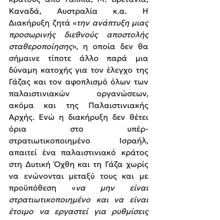
Καναδά, Αυστραλία κ.α. Η 
Διακήρυξη ζητά «
την ανάπτυξη μιας 
προσωρινής διεθνούς αποστολής 
σταθεροποίησης
», η οποία δεν θα 
σήμαινε τίποτε άλλο παρά μια 
δύναμη κατοχής για τον έλεγχο της 
Γάζας και τον αφοπλισμό όλων των 
παλαιστινιακών οργανώσεων, 
ακόμα και της Παλαιστινιακής 
Αρχής. Ενώ η διακήρυξη δεν θέτει 
όρια στo υπέρ-
στρατιωτικοποιημένo Ισραήλ, 
απαιτεί ένα παλαιστινιακό κράτος 
στη Δυτική Όχθη και τη Γάζα χωρίς 
να ενώνονται μεταξύ τους και με 
προϋπόθεση «
να μην είναι 
στρατιωτικοποιημένο και να είναι 
έτοιμο να εργαστεί για ρυθμίσεις 