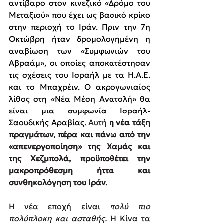
αντίβαρο στον κινεζικό «Δρόμο του 
Μεταξιού» που έχει ως βασικό κρίκο 
στην περιοχή το Ιράν. Πριν την 7η 
Οκτώβρη ήταν δρομολογημένη η 
αναβίωση των «Συμφωνιών του 
Αβραάμ», οι οποίες αποκατέστησαν 
τις σχέσεις του Ισραήλ με τα Η.Α.Ε. 
και το Μπαχρέιν. Ο ακρογωνιαίος 
λίθος στη «Νέα Μέση Ανατολή» θα 
είναι μια συμφωνία Ισραήλ-
Σαουδικής Αραβίας
. Αυτή 
η νέα τάξη 
πραγμάτων, πέρα και πάνω από την 
«απενεργοποίηση» της Χαμάς και 
της Χεζμπολά, προϋποθέτει την 
μακροπρόθεσμη ήττα και 
συνθηκολόγηση του Ιράν.
Η νέα εποχή είναι 
πολύ πιο 
πολύπλοκη και ασταθής.
 Η Κίνα τα 