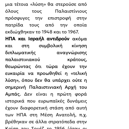
μια τέτοια «λύση» θα στερούσε από 
όλους τους Παλαιστίνιους 
πρόσφυγες την επιστροφή στην 
πατρίδα τους από την οποία 
εκδιώχθηκαν το 1948 και το 1967.
ΗΠΑ και Ισραήλ αντιδρούν
 ακόμα 
και στη συμβολική κίνηση 
διπλωματικής αναγνώρισης 
παλαιστινιακού κράτους, 
θεωρώντας ότι τώρα έχουν την 
ευκαιρία να προωθηθεί η «τελική 
λύση», όπου δεν θα υπάρχει ούτε η 
σημερινή Παλαιστινιακή Αρχή του 
Αμπάς. 
Δεν είναι η πρώτη φορά 
ιστορικά που ευρωπαϊκές δυνάμεις 
έχουν διαφορετική στάση από αυτή 
των ΗΠΑ στη Μέση Ανατολή, π.χ. 
βρέθηκαν σε άλλα στρατόπεδα στην 
Κρίση του Σουέζ το 1956 (όταν οι 