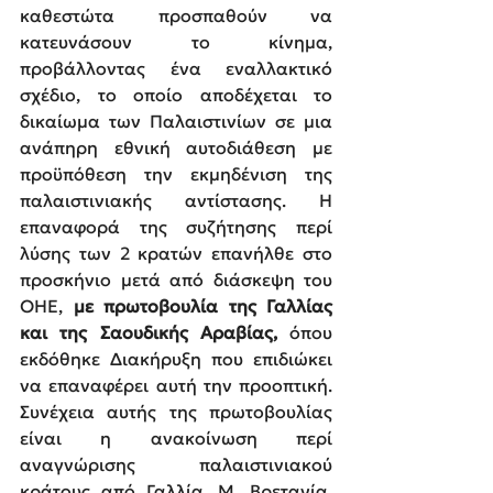
καθεστώτα προσπαθούν να 
κατευνάσουν το κίνημα, 
προβάλλοντας ένα εναλλακτικό 
σχέδιο, το οποίο αποδέχεται το 
δικαίωμα των Παλαιστινίων σε μια 
ανάπηρη εθνική αυτοδιάθεση με 
προϋπόθεση την εκμηδένιση της 
παλαιστινιακής αντίστασης. Η 
επαναφορά της συζήτησης περί 
λύσης των 2 κρατών επανήλθε στο 
προσκήνιο μετά από διάσκεψη του 
ΟΗΕ, 
με πρωτοβουλία της Γαλλίας 
και της Σαουδικής Αραβίας, 
όπου 
εκδόθηκε Διακήρυξη που επιδιώκει 
να επαναφέρει αυτή την προοπτική. 
Συνέχεια αυτής της πρωτοβουλίας 
είναι η ανακοίνωση περί 
αναγνώρισης παλαιστινιακού 
κράτους από Γαλλία, Μ. Βρετανία, 