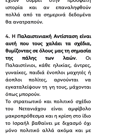
έχουν συμβεί στην πρόσφατη 
ιστορία και αν επαναληφθούν 
πολλά από τα σημερινά δεδομένα 
θα ανατραπούν.
4. Η 
Παλαιστινιακή Αντίσταση είναι 
αυτή που τους χαλάει τα σχέδια, 
θυμίζοντας σε όλους μας τη σημασία 
της πάλης των λαών
. Οι 
Παλαιστίνιοι, κάθε ηλικίας, άντρες, 
γυναίκες, παιδιά ένοπλοι μαχητές ή 
άοπλοι πολίτες, αρνούνται να 
εγκαταλείψουν τη γη τους, μάχονται 
όπως μπορούν.
Το στρατιωτικό και πολιτικό σχέδιο 
του Νετανιάχου είναι αμφίβολο 
μακροπρόθεσμα και η κρίση στο ίδιο 
το Ισραήλ βαθαίνει με διχασμό όχι 
μόνο πολιτικό αλλά ακόμα και με 