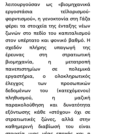
λειτουργούσαν ως «βιομηχανικά 
εργοστάσια τεϊλορισμού-
φορντισμού», η γενοκτονία στη Γάζα 
φέρει τα στοιχεία της ένταξης νέων 
ζωνών στο πεδίο του καπιταλισμού 
στον υπέρτατο και φονικό βαθμό. Η 
σχεδόν πλήρης υπαγωγή της 
έρευνας στη στρατιωτική 
βιομηχανία, η μετατροπή 
πανεπιστημίων σε πολεμικά 
εργαστήρια, ο ολοκληρωτικός 
έλεγχος των προσωπικών 
δεδομένων του (κατεχόμενου) 
πληθυσμού, η μαζική 
παρακολούθηση και δυνατότητα 
εξόντωσης κάθε «στόχου» όχι σε 
στρατιωτικές ζώνες, αλλά στην 
καθημερινή διαβίωσή του είναι 
στοιχεία μιας νέας εποχής και η 