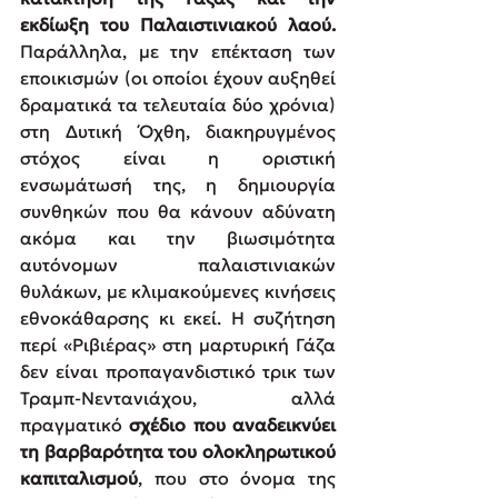
εκδίωξη τoυ Παλαιστινιακού λαού. 
Παράλληλα, με την επέκταση των 
εποικισμών (οι οποίοι έχουν αυξηθεί 
δραματικά τα τελευταία δύο χρόνια) 
στη Δυτική Όχθη, διακηρυγμένος 
στόχος είναι η οριστική 
ενσωμάτωσή της, η δημιουργία 
συνθηκών που θα κάνουν αδύνατη 
ακόμα και την βιωσιμότητα 
αυτόνομων παλαιστινιακών 
θυλάκων, με κλιμακούμενες κινήσεις 
εθνοκάθαρσης κι εκεί. Η συζήτηση 
περί «Ριβιέρας» στη μαρτυρική Γάζα 
δεν είναι προπαγανδιστικό τρικ των 
Τραμπ-Νεντανιάχου, αλλά 
πραγματικό 
σχέδιο που αναδεικνύει 
τη βαρβαρότητα του ολοκληρωτικού 
καπιταλισμού
, που στο όνομα της 