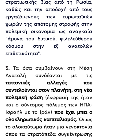
στρατιωτικής βίας από τη Ρωσία, 
καθώς
και την αποδοχή από τους 
εργαζόμενους των ευρωπαϊκών 
χωρών της απότομης στροφής στην 
πολεμική οικονομία ως αναγκαία 
"άμυνα του δυτικού, φιλελεύθερου 
κόσμου στην εξ ανατολών 
επιθετικότητα"
.
3. 
Τα όσα συμβαίνουν στη Μέση 
Ανατολή 
συνδέονται με τις 
τεκτονικές αλλαγές που 
συντελούνται στον πλανήτη, στη νέα 
πολεμική φάση 
(έκφρασή της
 ήταν 
και ο σύντομος πόλεμος των ΗΠΑ-
Ισραήλ με το Ιράν)
 που έχει μπει ο 
ολοκληρωτικός καπιταλισμός
. Όπως 
το ολοκαύτωμα ήταν μια γενοκτονία 
όπου τα στρατόπεδα συγκέντρωσης 