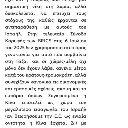
σημαντική νίκη στη Συρία, αλλά 
δυσκολεύεται να επιτύχει τους 
στόχους της, καθώς έρχονται σε 
αντιπαράθεση με αυτούς του 
Ισραήλ. Στην τελευταία Σύνοδο 
Κορυφής των BRICS στις 6 Ιουλίου 
του 2025 δεν χρησιμοποιείται ο όρος 
γενοκτονία για αυτό που συμβαίνει 
στη Γάζα, και οι χώρες-μέλη όχι 
μόνο δεν έχουν λάβει κανένα μέτρο 
κατά του κράτους-τρομοκράτη, αλλά 
συνεχίζουν κανονικά τις οικονομικές 
και εμπορικές σχέσεις, ακόμη και το 
εμπόριο όπλων. Συγκεκριμένα η 
Κίνα αποτελεί ως χώρα τον 
μεγαλύτερο εισαγωγέα του Ισραήλ 
(αν θεωρήσουμε την Ε.Ε. ως ενιαία 
οντότητα η Κίνα έρχεται 2
) με 
η