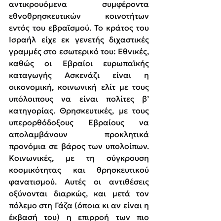
αντικρουόμενα συμφέροντα 
εθνοθρησκευτικών κοινοτήτων 
εντός του εβραϊσμού. Το κράτος του 
Ισραήλ είχε εκ γενετής διχαστικές 
γραμμές στο εσωτερικό του: Εθνικές, 
καθώς οι Εβραίοι ευρωπαϊκής 
καταγωγής Ασκενάζι είναι η 
οικονομική, κοινωνική ελίτ με τους 
υπόλοιπους να είναι πολίτες β’ 
κατηγορίας. Θρησκευτικές, με τους 
υπερορθόδοξους Εβραίους να 
απολαμβάνουν προκλητικά 
προνόμια σε βάρος των υπολοίπων. 
Κοινωνικές, με τη σύγκρουση 
κοσμικότητας και θρησκευτικού 
φανατισμού. Αυτές οι αντιθέσεις 
οξύνονται διαρκώς, και μετά τον 
πόλεμο στη Γάζα (όποια κι αν είναι η 
έκβασή του) η επιρροή των πιο 