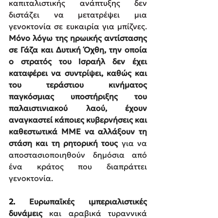
καπιταλιστικής ανάπτυξης δεν 
διστάζει να μετατρέψει μια 
γενοκτονία σε ευκαιρία για μπίζνες. 
Μόνο λόγω της ηρωικής αντίστασης 
σε Γάζα και Δυτική Όχθη, την οποία 
ο στρατός του Ισραήλ δεν έχει 
καταφέρει να συντρίψει, καθώς και 
του τεράστιου κινήματος 
παγκόσμιας υποστήριξης του 
παλαιστινιακού λαού, έχουν 
αναγκαστεί κάποιες κυβερνήσεις και 
καθεστωτικά ΜΜΕ να αλλάξουν τη 
στάση και τη ρητορική τους
 για να 
αποστασιοποιηθούν δημόσια από 
ένα κράτος που διαπράττει 
γενοκτονία.
2. 
Ευρωπαϊκές ιμπεριαλιστικές 
δυνάμεις
 και αραβικά τυραννικά 