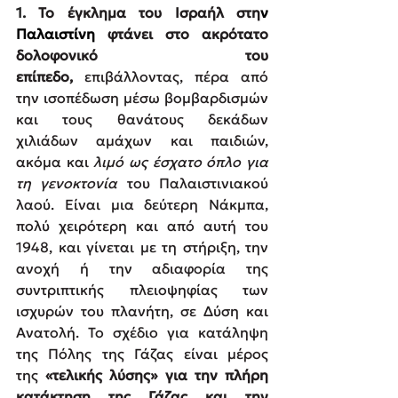
1. 
Το έγκλημα του Ισραήλ στη
ν 
Παλαιστίνη 
φτάνει στο ακρότατο 
δολοφονικό του 
επίπεδο,
 επιβάλλοντας, πέρα από 
την ισοπέδωση μέσω βομβαρδισμών 
και τους θανάτους δεκάδων 
χιλιάδων αμάχων και παιδιών, 
ακόμα και 
λιμό ως έσχατο όπλο για 
τη γενοκτονία
 του Παλαιστινιακού 
λαού. Είναι μια δεύτερη Νάκμπα, 
πολύ χειρότερη και από αυτή του 
1948, και γίνεται με τη στήριξη, την 
ανοχή ή την αδιαφορία της 
συντριπτικής πλειοψηφίας των 
ισχυρών του πλανήτη, σε Δύση και 
Ανατολή. Το σχέδιο για κατάληψη 
της Πόλης της Γάζας είναι μέρος 
της
 «τελικής λύσης» για την πλήρη 
κατάκτηση της Γάζας και την 