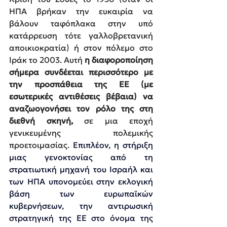
ΗΠΑ βρήκαν την ευκαιρία να 
βάλουν ταφόπλακα στην υπό 
κατάρρευση τότε γαλλοβρετανική 
αποικιοκρατία) ή στον πόλεμο στο 
Ιράκ το 2003. Αυτή 
η διαφοροποίηση 
σήμερα συνδέεται περισσότερο με 
την προσπάθεια της ΕΕ (με 
εσωτερικές αντιθέσεις βέβαια) να 
αναζωογονήσει τον ρόλο της στη 
διεθνή σκηνή,
 σε μια εποχή 
γενικευμένης πολεμικής 
προετοιμασίας. 
Επιπλέον, η στήριξη 
μιας γενοκτονίας από τη 
στρατιωτική μηχανή του Ισραήλ και 
των ΗΠΑ υπονομεύει στην εκλογική 
βάση των ευρωπαϊκών 
κυβερνήσεων, την αντιρωσική 
στρατηγική της ΕΕ στο όνομα της 