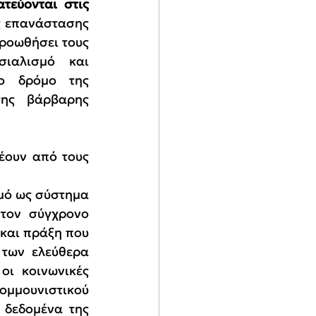
εύονται στις 
ς επανάστασης 
ροωθήσει τους 
ιαλισμό και 
ο δρόμο της 
της βάρβαρης 
ουν από τους 
μό ως σύστημα 
τον σύγχρονο 
και πράξη που 
 
των ελεύθερα 
ι κοινωνικές 
ομμουνιστικού 
δεδομένα της 