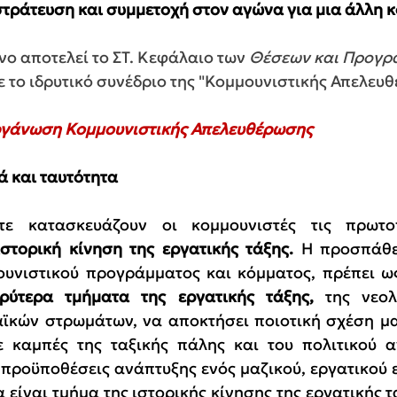
στράτευση και συμμετοχή στον αγώνα για μια άλλη κ
ο αποτελεί το ΣΤ. Κεφάλαιο των 
Θέσεων και Προγρ
ε το ιδρυτικό συνέδριο της "Κομμουνιστικής Απελευ
Οργάνωση Κομμουνιστικής Απελευθέρωσης
ά και ταυτότητα
τε κατασκευάζουν οι κομμουνιστές τις πρωτοπ
ιστορική κίνηση της εργατικής τάξης. 
Η προσπάθει
υνιστικού προγράμματος και κόμματος, πρέπει ως
ρύτερα τμήματα της εργατικής τάξης,
 της νεολ
ϊκών στρωμάτων, να αποκτήσει ποιοτική σχέση μαζ
ε καμπές της ταξικής πάλης και του πολιτικού α
 προϋποθέσεις ανάπτυξης ενός μαζικού, εργατικού 
 είναι τμήμα της ιστορικής κίνησης της εργατικής τά