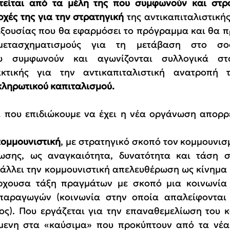
τείται από τα μέλη της που συμφωνούν και στρατ
χές της για την στρατηγική 
της αντικαπιταλιστική
 εξουσίας που θα εφαρμόσει το πρόγραμμα και θα π
μετασχηματισμούς για τη μετάβαση στο σοσ
υ συμφωνούν και αγωνίζονται συλλογικά στ
ακτικής για την αντικαπιταλιστική ανατροπή 
κληρωτικού καπιταλισμού. 
 που επιδιώκουμε να έχει η νέα οργάνωση απορρέ
κομμουνιστική
, με στρατηγικό σκοπό τον κομμουνισ
ωσης, ως αναγκαιότητα, δυνατότητα και τάση σ
άλλει την κομμουνιστική απελευθέρωση ως κίνημα 
ρχουσα τάξη πραγμάτων με σκοπό μια κοινωνία
παραγωγών (κοινωνία στην οποία απαλείφονται ο
ος). 
Που εργάζεται για την επαναθεμελίωση του κ
όμενη στα «καύσιμα» που προκύπτουν από τα νέα 