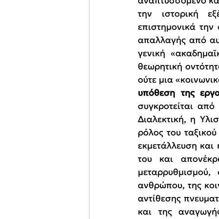
αναπτυσσόμενο και
την ιστορική εξ
επιστημονικά την 
απαλλαγής από αυτ
γενική «ακαδημαϊ
θεωρητική οντότητ
ούτε μια «κοινωνικ
υπόθεση της εργα
συγκροτείται από 
Διαλεκτική, η Υλισ
ρόλος του ταξικού
εκμετάλλευση και 
του και απονέκρ
μεταρρυθμισμού, 
ανθρώπου, της κοι
αντίθεσης πνευματ
και της αναγωγή