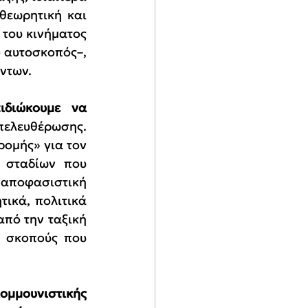
εωρητική και 
 του κινήματος 
 αυτοσκοπός–, 
ντων.
ιδιώκουμε να 
πελευθέρωσης. 
ομής» για τον 
 σταδίων που 
 αποφασιστική 
ικά, πολιτικά 
πό την ταξική 
 σκοπούς που 
ομμουνιστικής 