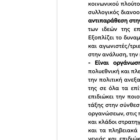
κοινωνικού πλούτο
συλλογικός διανοο
αντιπαράθεση στην
των ιδεών της επ
Εξοπλίζει το δυνα
και αγωνιστές/τρι
στην ανάλυση, την 
- Είναι οργάνωση
πολυεθνική και πλε
την πολιτική ανεξα
της σε όλα τα επί
επιδιώκει την ποι
τάξης στην σύνθεσ
οργανώσεων, στις 
και κλάδοι στρατηγ
και τα πληβειακά
γενιάς και επιδιώ