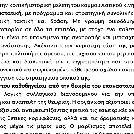
 την κριτική ιστορική μελέτη του κομμουνιστικού κιν
στατική, 
με πρόγραμμα και στρατηγική συνολικής
τική τακτική και δράση. Με γραμμή οικοδόμησ
τοπορίας σε όλα τα επίπεδα, με στόχο ένα 
πολιτ
ου είναι το υποκείμενο της ανατροπής και μετασχη
πανάστασης. Απέναντι στην κυρίαρχη τάση της με
ικρό-πολιτική του άμεσου, του τυχαίου και του μερικ
ένα και διαλεκτικά την πραγματικότητα και στο 
υνεκτικό και συγκεκριμένο κάθε φορά σχέδιο πολιτι
γγιση του στρατηγικού σκοπού της.
 που
ε λογική συλλογικού διανοούμενου για την υπ
 και ανάπτυξη της θεωρίας. Η οργάνωση αξιοποιεί κ
ξισμού, αντιμετωπίζοντας κριτικά τις εσωτερικές εντ
τις θετικές κορυφώσεις, αλλά και τις δραματικές κ
τος μέχρι τις μέρες μας. Ο μαρξισμός αποτελεί 