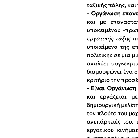
ταξικής πάλης, και
- Οργάνωση επανα
και με επαναστα
υποκειμένου -πρω
εργατικής τάξης
 π
υποκείμενο της ε
πολιτικής σε μια μ
αναλύει συγκεκριμ
διαμορφώνει ένα σ
κριτήριο την προσέ
- Είναι Οργάνωση
και εργάζεται μ
δημιουργική μελέτη
τον πλούτο του μαρ
ανεπάρκειές του, 
εργατικού κινήμα