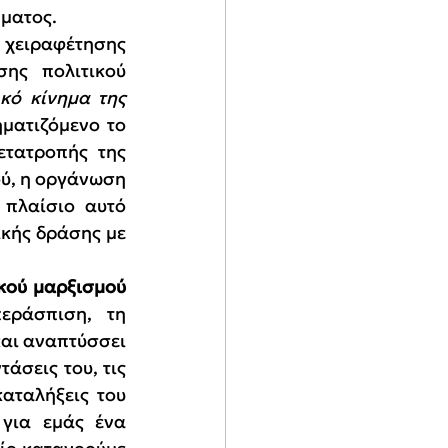
ήματος.
 χειραφέτησης 
ης πολιτικού 
ικό κίνημα της 
ματιζόμενο το 
τατροπής της 
ού, η οργάνωση 
πλαίσιο αυτό 
κής δράσης με 
καθοδηγείται από την θεωρία του επαναστατικού μαρξισμού 
εράσπιση, τη 
αι αναπτύσσει 
άσεις του, τις 
αταλήξεις του 
για εμάς ένα 