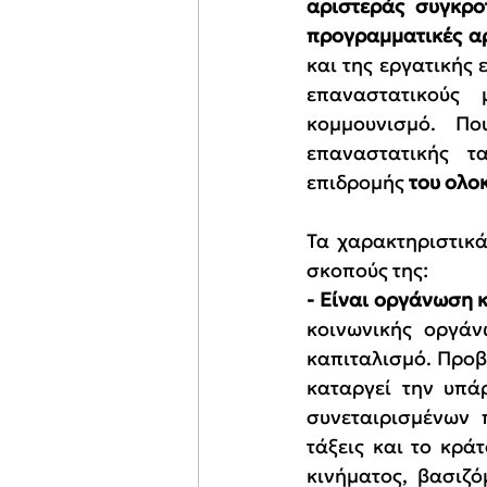
αριστεράς συγκρο
προγραμματικές αρ
και της εργατικής
επαναστατικούς 
κομμουνισμό. Πο
επαναστατικής τ
επιδρομής
 του ολο
Τα χαρακτηριστικά
σκοπούς της:
- Είναι οργάνωση 
κοινωνικής οργάν
καπιταλισμό. Προβ
καταργεί την υπά
συνεταιρισμένων 
τάξεις και το κράτ
κινήματος, βασιζ