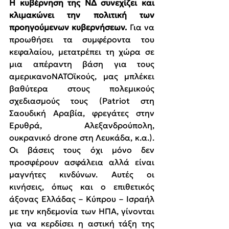
Η κυβέρνηση της ΝΔ συνεχίζει και 
κλιμακώνει την πολιτική των 
προηγούμενων κυβερνήσεων.
 Για να 
προωθήσει τα συμφέροντα του 
κεφαλαίου, μετατρέπει τη χώρα σε 
μια απέραντη βάση για τους 
αμερικανοΝΑΤΟϊκούς, μας μπλέκει 
βαθύτερα στους πολεμικούς 
σχεδιασμούς τους (Patriot στη 
Σαουδική Αραβία, φρεγάτες στην 
Ερυθρά, Αλεξανδρούπολη, 
ουκρανικό drone στη Λευκάδα, κ.α.). 
Οι βάσεις τους όχι μόνο δεν 
προσφέρουν ασφάλεια αλλά είναι 
μαγνήτες κινδύνων. Αυτές οι 
κινήσεις, όπως και ο επιθετικός 
άξονας Ελλάδας – Κύπρου – Ισραήλ 
με την κηδεμονία των ΗΠΑ, γίνονται 
για να κερδίσει η αστική τάξη της 