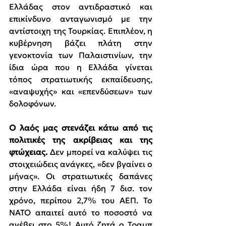
Ελλάδας στον αντιδραστικό και 
επικίνδυνο ανταγωνισμό με την 
αντίστοιχη της Τουρκίας. Επιπλέον, η 
κυβέρνηση βάζει πλάτη στην 
γενοκτονία των Παλαιστινίων, την 
ίδια ώρα που η Ελλάδα γίνεται 
τόπος στρατιωτικής εκπαίδευσης, 
«αναψυχής» και «επενδύσεων» των 
δολοφόνων.
Ο λαός μας στενάζει κάτω από τις 
πολιτικές της ακρίβειας και της 
φτώχειας.
 Δεν μπορεί να καλύψει τις 
στοιχειώδεις ανάγκες, «δεν βγαίνει ο 
μήνας». Οι στρατιωτικές δαπάνες 
στην Ελλάδα είναι ήδη 7 δισ. τον 
χρόνο, περίπου 2,7% του ΑΕΠ. Το 
ΝΑΤΟ απαιτεί αυτό το ποσοστό να 
ανέβει στο 5%! Αυτό ζητά ο Τραμπ 