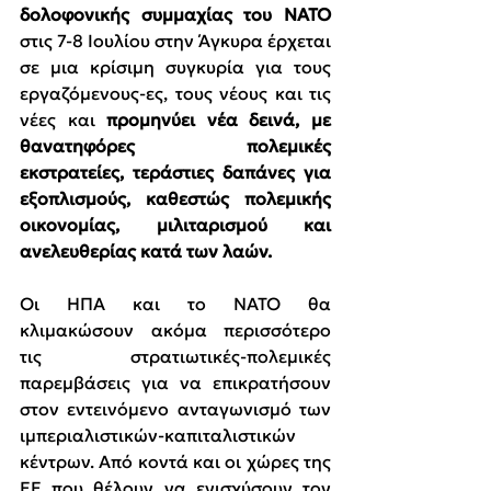
δολοφονικής συμμαχίας του ΝΑΤΟ
στις 7-8 Ιουλίου στην Άγκυρα έρχεται 
σε μια κρίσιμη συγκυρία για τους 
εργαζόμενους-ες, τους νέους και τις 
νέες και 
προμηνύει νέα δεινά, με 
θανατηφόρες πολεμικές 
εκστρατείες, τεράστιες δαπάνες για 
εξοπλισμούς, καθεστώς πολεμικής 
οικονομίας, μιλιταρισμού και 
ανελευθερίας κατά των λαών.
Οι ΗΠΑ και το ΝΑΤΟ θα 
κλιμακώσουν ακόμα περισσότερο 
τις στρατιωτικές-πολεμικές 
παρεμβάσεις για να επικρατήσουν 
στον εντεινόμενο ανταγωνισμό των 
ιμπεριαλιστικών-καπιταλιστικών 
κέντρων. Από κοντά και οι χώρες της 
ΕΕ που θέλουν να ενισχύσουν τον 