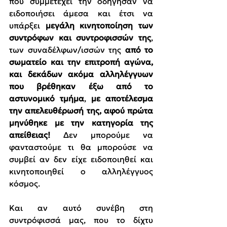
που συμμετέχει την οδήγησαν να 
ειδοποιήσει άμεσα και έτσι να 
υπάρξει 
μεγάλη κινητοποίηση των 
συντρόφων και συντροφισσών της
, 
των συναδέλφων/ισσών της 
από το 
σωματείο και την επιτροπή αγώνα, 
και δεκάδων ακόμα αλληλέγγυων 
που βρέθηκαν έξω από το 
αστυνομικό τμήμα
, 
με αποτέλεσμα 
την απελευθέρωσή της, αφού πρώτα 
μηνύθηκε με την κατηγορία της 
απείθειας! 
Δεν μπορούμε να 
φανταστούμε τι θα μπορούσε να 
συμβεί αν δεν είχε ειδοποιηθεί και 
κινητοποιηθεί ο αλληλέγγυος 
κόσμος.
Και αν αυτό συνέβη στη 
συντρόφισσά μας, που το δίχτυ 