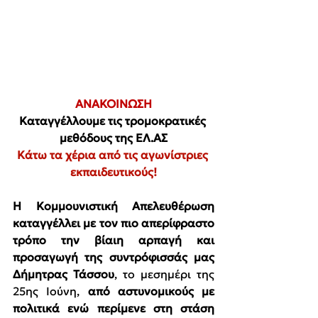
ΑΝΑΚΟΙΝΩΣΗ
Καταγγέλλουμε τις τρομοκρατικές 
μεθόδους της ΕΛ.ΑΣ
Κάτω τα χέρια από τις αγωνίστριες 
εκπαιδευτικούς!
Η Κομμουνιστική Απελευθέρωση 
καταγγέλλει με τον πιο απερίφραστο 
τρόπο την βίαιη αρπαγή και 
προσαγωγή της συντρόφισσάς μας 
Δήμητρας Τάσσου
, το μεσημέρι της 
25ης Ιούνη, 
από αστυνομικούς με 
πολιτικά ενώ περίμενε στη στάση 