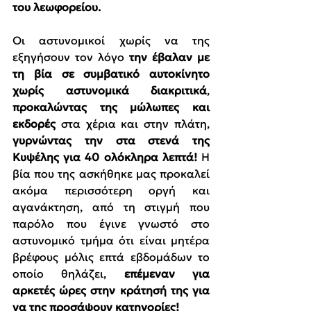
του λεωφορείου.
Οι αστυνομικοί χωρίς να της 
εξηγήσουν τον λόγο 
την έβαλαν με 
τη βία σε συμβατικό αυτοκίνητο 
χωρίς αστυνομικά διακριτικά
, 
προκαλώντας της μώλωπες και 
εκδορές
 στα χέρια και στην πλάτη, 
γυρνώντας την στα στενά της 
Κυψέλης για 40 ολόκληρα λεπτά!
 Η 
βία που της ασκήθηκε μας προκαλεί 
ακόμα περισσότερη οργή και 
αγανάκτηση, από τη στιγμή που 
παρόλο που έγινε γνωστό στο 
αστυνομικό τμήμα ότι είναι μητέρα 
βρέφους μόλις επτά εβδομάδων το 
οποίο θηλάζει, 
επέμεναν για 
αρκετές ώρες στην κράτησή της για 
να της προσάψουν κατηγορίες!