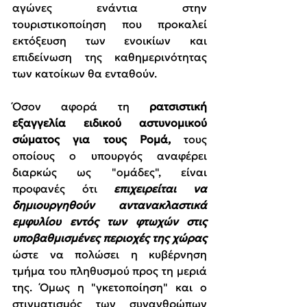
αγώνες ενάντια στην 
τουριστικοποίηση που προκαλεί 
εκτόξευση των ενοικίων και 
επιδείνωση της καθημερινότητας 
των κατοίκων θα ενταθούν.
Όσον αφορά τη 
ρατσιστική 
εξαγγελία ειδικού αστυνομικού 
σώματος για τους Ρομά,
 τους 
οποίους ο υπουργός αναφέρει 
διαρκώς ως "ομάδες", είναι 
προφανές ότι 
επιχειρείται να 
δημιουργηθούν αντανακλαστικά 
εμφυλίου εντός των φτωχών στις 
υποβαθμισμένες περιοχές της χώρας 
ώστε να πολώσει η κυβέρνηση 
τμήμα του πληθυσμού προς τη μεριά 
της. Όμως η "γκετοποίηση" και ο 
στιγματισμός των συνανθρώπων 