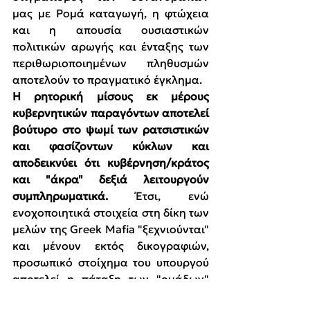
μας με Ρομά καταγωγή, η φτώχεια 
και η απουσία ουσιαστικών 
πολιτικών αρωγής και ένταξης των 
περιθωριοποιημένων πληθυσμών 
αποτελούν το πραγματικό έγκλημα.
Η ρητορική μίσους εκ μέρους 
κυβερνητικών παραγόντων αποτελεί 
βούτυρο στο ψωμί των ρατσιστικών 
και φασίζοντων κύκλων και 
αποδεικνύει ότι κυβέρνηση/κράτος 
και "άκρα" δεξιά λειτουργούν 
συμπληρωματικά. 
Έτσι, ενώ 
ενοχοποιητικά στοιχεία στη δίκη των 
μελών της Greek Mafia "ξεχνιούνται" 
και μένουν εκτός δικογραφιών, 
προσωπικό στοίχημα του υπουργού 
αποτελεί η πάταξη των "ομάδων" 
της μικροεγκληματικότητας.