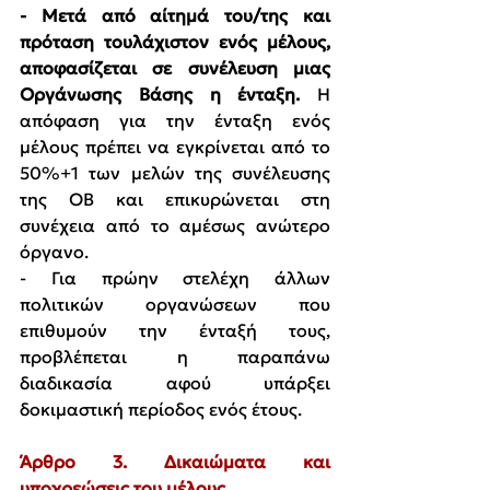
- Μετά από αίτημά του/της και 
πρόταση τουλάχιστον ενός μέλους, 
αποφασίζεται σε συνέλευση μιας 
Οργάνωσης Βάσης η ένταξη. 
Η 
απόφαση για την ένταξη ενός 
μέλους πρέπει να εγκρίνεται από το 
50%+1 των μελών της συνέλευσης 
της ΟΒ και επικυρώνεται στη 
συνέχεια από το αμέσως ανώτερο 
όργανο.
- Για πρώην στελέχη άλλων 
πολιτικών οργανώσεων που 
επιθυμούν την ένταξή τους, 
προβλέπεται η παραπάνω 
διαδικασία αφού υπάρξει 
δοκιμαστική περίοδος ενός έτους.
Άρθρο 3. Δικαιώματα και 
υποχρεώσεις του μέλους