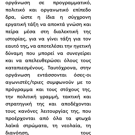
οργάνωση σε προγραμματικό, 
πολιτικό και οργανωτικό επίπεδο 
δρα, 
ώστε η ίδια η σύγχρονη 
εργατική τάξη να αποκτά γνώση και 
πείρα μέσα στη 
διαλεκτική της 
ιστορίας, για
να γίνει τάξη για τον 
εαυτό της
, 
να αποτελέσει την ηγετική 
δύναμη που μπορεί να συνεγείρει 
και να απελευθερώσει όλους τους 
καταπιεσμένους. Ταυτόχρονα, στην 
οργάνωση εντάσσονται όσες-οι 
αγωνιστές/τριες συμφωνούν με το 
πρόγραμμα και τους στόχους της, 
την πολιτική γραμμή, τακτική και 
στρατηγική της και αποδέχονται 
τους κανόνες λειτουργίας της, που 
προέρχονται από όλα τα φτωχά 
λαϊκά στρώματα, τη νεολαία, τη 
διανόηση, τους 