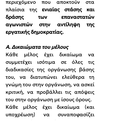
περιεχόμενο που αποκτούν στα 
πλαίσια της 
ενιαίας στάσης και 
δράσης των επαναστατών 
αγωνιστών στην αντίληψη της 
εργατικής δημοκρατίας.
A. Δικαιώματα του μέλους
Κάθε μέλος έχει δικαίωμα να 
συμμετέχει ισότιμα σε όλες τις 
διαδικασίες της οργάνωσης βάσης 
του, να διατυπώνει ελεύθερα τη 
γνώμη του στην οργάνωση, να ασκεί 
κριτική, να προβάλλει τις απόψεις 
του στην οργάνωση με ίσους όρους.
Κάθε μέλος έχει δικαίωμα (και 
υποχρέωση) να συναποφασίζει 
ουσιαστικά και ολόπλευρα για τα 
ζητήματα του χώρου δράσης του και 
για τα συνολικά ζητήματα της 