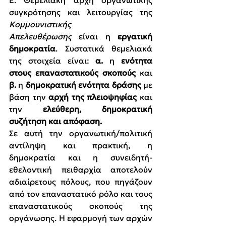
Ε
. Θεμελιακή αρχή οργανωτικής 
συγκρότησης και λειτουργίας της 
Κομμουνιστικής 
Απελευθέρωσης
 είναι η 
εργατική 
δημοκρατία
. 
Συστατικά θεμελιακά 
της στοιχεία είναι: 
α.
 η 
ενότητα 
στους επαναστατικούς σκοπούς
 και 
β.
 η 
δημοκρατική ενότητα δράσης
 με 
βάση την 
αρχή της πλειοψηφίας
 και 
την 
ελεύθερη, δημοκρατική 
συζήτηση και απόφαση.
Σε αυτή την οργανωτική/πολιτική 
αντίληψη και πρακτική, η 
δημοκρατία και η συνειδητή-
εθελοντική πειθαρχία αποτελούν 
αδιαίρετους πόλους, που πηγάζουν 
από τον επαναστατικό ρόλο και τους 
επαναστατικούς σκοπούς της 
οργάνωσης. Η εφαρμογή των αρχών 