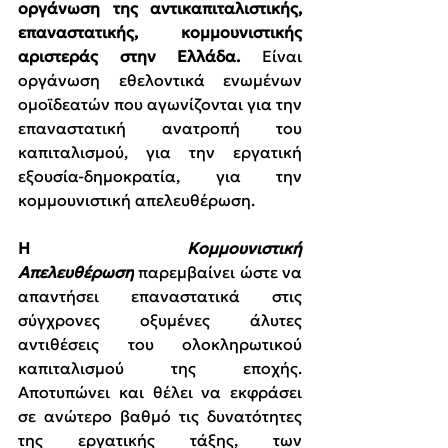
οργάνωση της αντικαπιταλιστικής, 
επαναστατικής, κομμουνιστικής 
αριστεράς στην Ελλάδα. 
Είναι 
οργάνωση
εθελοντικά ενωμένων 
ομοϊδεατών που αγωνίζονται για την 
επαναστατική ανατροπή του 
καπιταλισμού, για την εργατική 
εξουσία-δημοκρατία, για την 
κομμουνιστική απελευθέρωση.
Η 
Κομμουνιστική 
Απελευθέρωση
παρεμβαίνει ώστε να 
απαντήσει επαναστατικά στις 
σύγχρονες οξυμένες άλυτες 
αντιθέσεις του ολοκληρωτικού 
καπιταλισμού της εποχής. 
Αποτυπώνει και θέλει να εκφράσει 
σε ανώτερο βαθμό τις δυνατότητες 
της εργατικής τάξης, των 