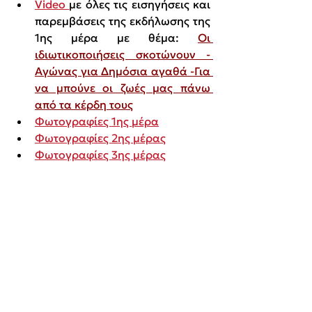
Video 
με όλες τις εισηγήσεις και 
παρεμβάσεις της εκδήλωσης της 
1ης μέρα με θέμα: 
Οι 
ιδιωτικοποιήσεις σκοτώνουν - 
Αγώνας για Δημόσια αγαθά -Για 
να μπούνε οι ζωές μας πάνω 
από τα κέρδη τους
Φωτογραφίες 1ης μέρα
Φωτογραφίες 2ης μέρας
Φωτογραφίες 3ης μέρας