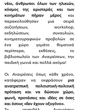
νέοι, άνθρωποι όλων των ηλικιών, 
κόσμος της αριστεράς και των 
κινημάτων πήραν μέρος
 και 
παρακολούθησαν μια σειρά 
συζητήσεων, workshop, 
εκδηλώσεων, συναυλιών, 
κινηματογραφικών προβολών σε 
ένα χώρο γεμάτο θεματικά 
περίπτερα, εκθέσεις, το 
βιβλιοπωλείο των 
Αναιρέσεων
, την 
παιδική γωνιά και πολλά ακόμα!
Οι 
Αναιρέσεις
 όπως κάθε χρόνο, 
κατάφεραν να εκφράσουν 
μια 
ανατρετπική πολιτιστική-πολιτική 
πρόταση και να δώσουν χώρο, 
φωνή, προτάσεις και ιδέες σε όσες 
και όσους «δεν έχουν οξυγόνο». 
Το φεστιβάλ Αναιρέσεις 