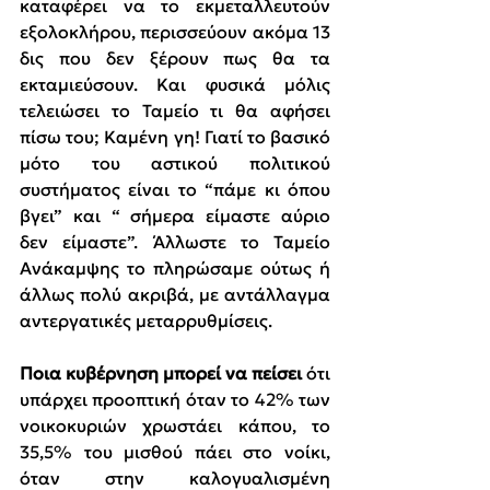
καταφέρει να το εκμεταλλευτούν 
εξολοκλήρου, περισσεύουν ακόμα 13 
δις που δεν ξέρουν πως θα τα 
εκταμιεύσουν. Και φυσικά μόλις 
τελειώσει το Ταμείο τι θα αφήσει 
πίσω του; Καμένη γη! Γιατί το βασικό 
μότο του αστικού πολιτικού 
συστήματος είναι το “πάμε κι όπου 
βγει” και “ σήμερα είμαστε αύριο 
δεν είμαστε”. Άλλωστε το Ταμείο 
Ανάκαμψης το πληρώσαμε ούτως ή 
άλλως πολύ ακριβά, με αντάλλαγμα 
αντεργατικές μεταρρυθμίσεις.
Ποια κυβέρνηση μπορεί να πείσει
 ότι 
υπάρχει προοπτική όταν το 42% των 
νοικοκυριών χρωστάει κάπου, το 
35,5% του μισθού πάει στο νοίκι, 
όταν στην καλογυαλισμένη 