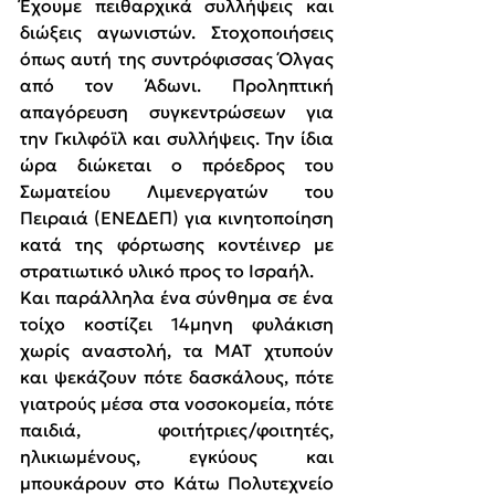
Έχουμε πειθαρχικά συλλήψεις και 
διώξεις αγωνιστών. Στοχοποιήσεις 
όπως αυτή της συντρόφισσας Όλγας 
από τον Άδωνι. Προληπτική 
απαγόρευση συγκεντρώσεων για 
την Γκιλφόϊλ και συλλήψεις. Την ίδια 
ώρα διώκεται ο πρόεδρος του 
Σωματείου Λιμενεργατών του 
Πειραιά (ΕΝΕΔΕΠ) για κινητοποίηση 
κατά της φόρτωσης κοντέινερ με 
στρατιωτικό υλικό προς το Ισραήλ.
Και παράλληλα ένα σύνθημα σε ένα 
τοίχο κοστίζει 14μηνη φυλάκιση 
χωρίς αναστολή, τα ΜΑΤ χτυπούν 
και ψεκάζουν πότε δασκάλους, πότε 
γιατρούς μέσα στα νοσοκομεία, πότε 
παιδιά, φοιτήτριες/φοιτητές, 
ηλικιωμένους, εγκύους και 
μπουκάρουν στο Κάτω Πολυτεχνείο 