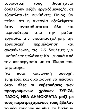
τουριστική τους βιομηχανία 
δουλεύουν σεζόν εργαζόμενες/οι σε 
εξαντλητικές συνθήκες; Ποιος θα 
πείσει ότι η ανεργία εξαλείφεται 
όταν αντικαθίσταται όλο και 
περισσότερο από την μαύρη 
εργασία, την υποαπασχόληση, την 
εργασιακή περιπλάνηση και 
ανακύκλωση, τις 2-3 δουλειές για 
μισθούς της πλάκας; Και φυσικά από 
την υπερεργασία με το 13ωρο που 
ψηφίστηκε.
Για ποια κοινωνική συνοχή, 
ευημερία και δικαιοσύνη να πείσουν 
όταν 
όλες οι κυβερνήσεις των 
προηγούμενων χρόνων ΣΥΡΙΖΑ, 
ΠΑΣΟΚ, ΝΕΑ ΔΗΜΟΚΡΑΤΙΑ μαζί με 
τους παρατρεχάμενους τους έβαλαν 
το χέρι τους για να γίνει το έγκλημα 