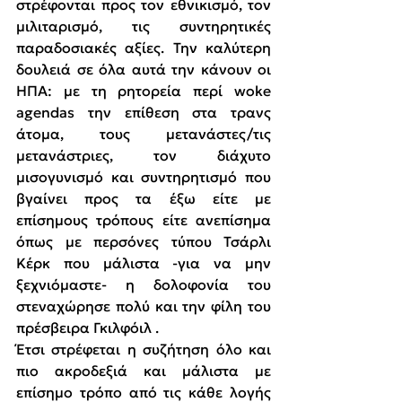
στρέφονται προς τον εθνικισμό, τον 
μιλιταρισμό, τις συντηρητικές 
παραδοσιακές αξίες. Την καλύτερη 
δουλειά σε όλα αυτά την κάνουν οι 
ΗΠΑ: με τη ρητορεία περί woke 
agendas την επίθεση στα τρανς 
άτομα, τους μετανάστες/τις 
μετανάστριες, τον διάχυτο 
μισογυνισμό και συντηρητισμό που 
βγαίνει προς τα έξω είτε με 
επίσημους τρόπους είτε ανεπίσημα 
όπως με περσόνες τύπου Τσάρλι 
Κέρκ που μάλιστα -για να μην 
ξεχνιόμαστε- η δολοφονία του 
στεναχώρησε πολύ και την φίλη του 
πρέσβειρα Γκιλφόιλ .
Έτσι στρέφεται η συζήτηση όλο και 
πιο ακροδεξιά και μάλιστα με 
επίσημο τρόπο από τις κάθε λογής 