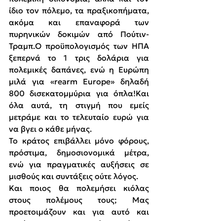
ίδιο τον πόλεμο, τα πραξικοπήματα, 
ακόμα και επαναφορά των 
πυρηνικών δοκιμών από Πούτιν-
Τραμπ.Ο προϋπολογισμός των ΗΠΑ 
ξεπερνά το 1 τρις δολάρια για 
πολεμικές δαπάνες, ενώ η Ευρώπη 
μιλά για «rearm Europe» δηλαδή 
800 δισεκατομμύρια για όπλα!Και 
όλα αυτά, τη στιγμή που εμείς 
μετράμε και το τελευταίο ευρώ για 
να βγει ο κάθε μήνας.
Το κράτος επιβάλλει μόνο φόρους, 
πρόστιμα, δημοσιονομικά μέτρα, 
ενώ για πραγματικές αυξήσεις σε 
μισθούς και συντάξεις ούτε λόγος.
Και ποιος θα πολεμήσει κιόλας 
στους πολέμους τους; Μας 
προετοιμάζουν και για αυτό και 