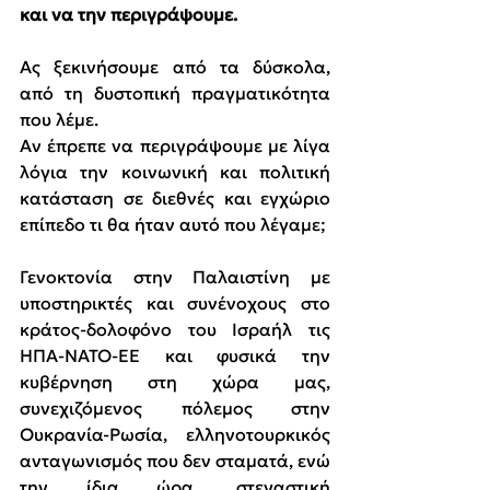
και να την περιγράψουμε.
Ας ξεκινήσουμε από τα δύσκολα, 
από τη δυστοπική πραγματικότητα 
που λέμε.
Αν έπρεπε να περιγράψουμε με λίγα 
λόγια την κοινωνική και πολιτική 
κατάσταση σε διεθνές και εγχώριο 
επίπεδο τι θα ήταν αυτό που λέγαμε;
Γενοκτονία στην Παλαιστίνη με 
υποστηρικτές και συνένοχους στο 
κράτος-δολοφόνο του Ισραήλ τις 
ΗΠΑ-ΝΑΤΟ-ΕΕ και φυσικά την 
κυβέρνηση στη χώρα μας, 
συνεχιζόμενος πόλεμος στην 
Ουκρανία-Ρωσία, ελληνοτουρκικός 
ανταγωνισμός που δεν σταματά, ενώ 
την ίδια ώρα, στεγαστική 