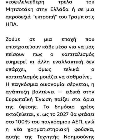
νεοφιλελεύθερη τρέλα του 
Μητσοτάκη στην Ελλάδα ή σε μια 
ακροδεξιά “εκτροπή” του Τραμπ στις 
ΗΠΑ.
Ζούμε σε μια εποχή που 
επιστρατεύουν κάθε μέσο για να μας 
πείσουν πως ο καπιταλισμός 
ευημερεί κι άλλη εναλλακτική δεν 
υπάρχει, όμως τελικά ο 
καπιταλισμός μοιάζει να ασθμαίνει.
Η παγκόσμια οικονομία σέρνεται, η 
ανάπτυξη βαλτώνει — ειδικά στην 
Ευρωπαϊκή Ένωση παίζει στα όρια 
της ύφεσης. Το δημόσιο χρέος 
εκτοξεύεται, κι ως το 2027 θα φτάσει 
στο 100% του παγκόσμιου ΑΕΠ, ενώ 
η νέα χρηματιστηριακή φούσκα, 
αυτής της Τεχνητής Νοημοσύνης 