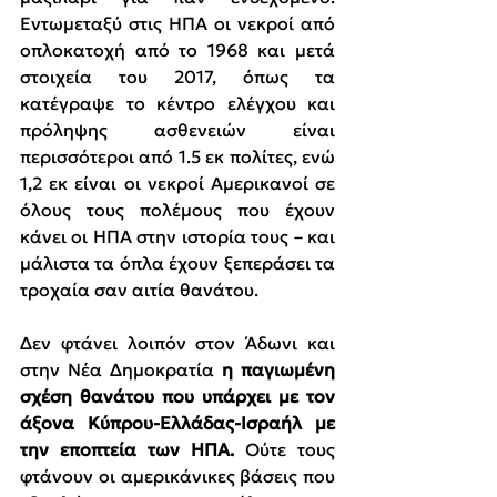
Εντωμεταξύ στις ΗΠΑ οι νεκροί από 
οπλοκατοχή από το 1968 και μετά 
στοιχεία του 2017, όπως τα 
κατέγραψε το κέντρο ελέγχου και 
πρόληψης ασθενειών είναι 
περισσότεροι από 1.5 εκ πολίτες, ενώ 
1,2 εκ είναι οι νεκροί Αμερικανοί σε 
όλους τους πολέμους που έχουν 
κάνει οι ΗΠΑ στην ιστορία τους – και 
μάλιστα τα όπλα έχουν ξεπεράσει τα 
τροχαία σαν αιτία θανάτου.
Δεν φτάνει λοιπόν στον Άδωνι και 
στην Νέα Δημοκρατία
 η παγιωμένη 
σχέση θανάτου που υπάρχει με τον 
άξονα Κύπρου-Ελλάδας-Ισραήλ με 
την εποπτεία των ΗΠΑ.
 Ούτε τους 
φτάνουν οι αμερικάνικες βάσεις που 