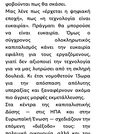
φοβούνται πως θα σκάσει.
Μας λένε πως «έρχεται η ψηφιακή 
εποχή», πως «η τεχνολογία είναι 
ευκαιρία». Πράγματι θα μπορούσε 
να είναι ευκαιρία. Όμως ο 
σύγχρονος ολοκληρωτικός 
καπιταλισμός κάνει την ευκαιρία 
εφιάλτη για τους εργαζόμενους, 
γιατί δεν αξιοποιεί την τεχνολογία 
για να μας λυτρώσει από τη σκληρή 
δουλειά. Κι έτσι νομοθετούν 13ωρα 
για την απόσπαση απόλυτης 
υπεραξίας και ξαναφέρνουν ακόμα 
πιο άγριες μορφές εκμετάλλευσης.
Στα κέντρα της καπιταλιστικής 
Δύσης — στις ΗΠΑ και στην 
Ευρωπαϊκή Ένωση — σχεδιάζουν την 
επόμενη «διέξοδο» τους: την 
πολεμική οικονομία, αλλά και τον 