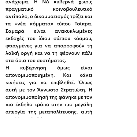
ανάχωμα. Η ΝΔ κυβερνά χωρίς 
πραγματικό κοινοβουλευτικό 
αντίπαλο, ο δικομματισμός τρίζει και 
τα «νέα κόμματα» τύπου Τσίπρα, 
Σαμαρά είναι ανακυκλωμένες 
εκδοχές του ίδιου σάπιου κόσμου, 
φτιαγμένες για να απορροφούν τη 
λαϊκή οργή και να τη φέρνουν πάλι 
στα όρια του συστήματος.
Η κυβέρνηση όμως είναι 
απονομιμοποιημένη. Και κάνει 
κινήσεις για να επιβληθεί. Όπως 
αυτή με τον Άγνωστο Στρατιώτη. Η 
απονομιμοποίησή της φάνηκε με τον 
πιο έκδηλο τρόπο στην πιο μεγάλη 
απεργία της μεταπολίτευσης, αυτή 
της 28ης Φλεβάρη.
Υπάρχουν ριζοσπαστικές τάσεις στο 