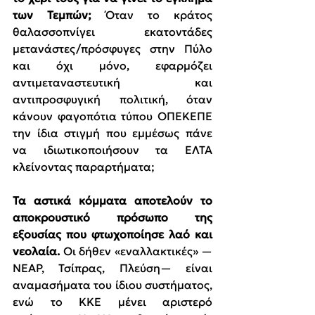
των Τεμπών; 
Όταν το κράτος 
θαλασσοπνίγει εκατοντάδες 
μετανάστες/πρόσφυγες στην Πύλο 
και όχι μόνο, εφαρμόζει 
αντιμεταναστευτική και 
αντιπροσφυγική πολιτική, όταν 
κάνουν φαγοπότια τύπου ΟΠΕΚΕΠΕ 
την ίδια στιγμή που εμμέσως πάνε 
να ιδιωτικοποιήσουν τα ΕΛΤΑ 
κλείνοντας παραρτήματα;
Τα αστικά κόμματα αποτελούν το 
αποκρουστικό πρόσωπο της 
εξουσίας που φτωχοποίησε λαό και 
νεολαία. 
Οι δήθεν «εναλλακτικές» —
ΝΕΑΡ, Τσίπρας, Πλεύση— είναι 
αναμασήματα του ίδιου συστήματος, 
ενώ το ΚΚΕ μένει αριστερό 