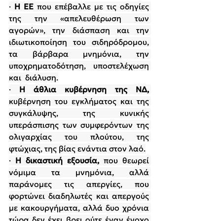
· 
Η ΕΕ
 που επέβαλλε με τις οδηγίες 
της την «απελευθέρωση των 
αγορών», την διάσπαση και την 
ιδιωτικοποίηση του σιδηρόδρομου, 
τα βάρβαρα μνημόνια, την 
υποχρηματοδότηση, υποστελέχωση 
και  διάλυση.
· 
Η άθλια κυβέρνηση της ΝΔ, 
κυβέρνηση του εγκλήματος και της 
συγκάλυψης, της κυνικής 
υπεράσπισης των συμφερόντων της 
ολιγαρχίας του πλούτου, της 
φτώχιας, της βίας ενάντια στον λαό.
· 
Η δικαστική εξουσία, 
που θεωρεί 
νόμιμα τα μνημόνια, αλλά 
παράνομες τις απεργίες, που 
φορτώνει διαδηλωτές και απεργούς 
με κακουργήματα, αλλά δυο χρόνια 
τώρα δεν έχει βρει ούτε έναν ένοχο 