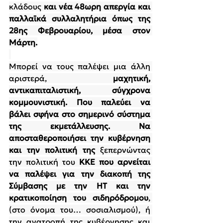
κλάδους 
και νέα 48ωρη απεργία και 
παλλαϊκά συλλαλητήρια όπως της 
28ης Φεβρουαρίου, μέσα στον 
Μάρτη.
Μπορεί να τους παλέψει μια άλλη 
αριστερά, 
μαχητική, 
αντικαπιταλιστική, σύγχρονα 
κομμουνιστική. Που παλεύει να 
βάλει σφήνα στο σημερινό σύστημα 
της εκμετάλλευσης. Να 
αποσταθεροποιήσει την κυβέρνηση 
και την πολιτική της 
ξεπερνώντας 
την πολιτική του 
ΚΚΕ που
αρνείται 
να παλέψει για την διακοπή της 
Σύμβασης με την ΗΤ και την 
κρατικοποίηση του σιδηρόδρομου
, 
(στο όνομα του… σοσιαλισμού), ή 
την ανατροπή της κυβέρνησης και 