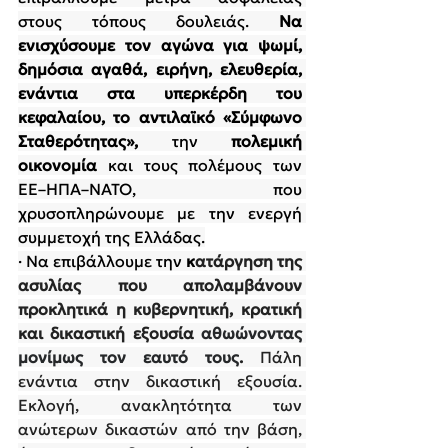
στους τόπους δουλειάς.
 Να 
ενισχύσουμε τον αγώνα για ψωμί, 
δημόσια αγαθά, ειρήνη, ελευθερία, 
ενάντια στα υπερκέρδη του 
κεφαλαίου, το αντιλαϊκό «Σύμφωνο 
Σταθερότητας»,
 την 
πολεμική 
οικονομία
 και τους πολέμους των 
ΕΕ–ΗΠΑ–ΝΑΤΟ, που 
χρυσοπληρώνουμε με την ενεργή 
συμμετοχή της Ελλάδας.
· 
Να επιβάλλουμε την 
κ
ατάργηση της 
ασυλίας που απολαμβάνουν 
προκλητικά η κυβερνητική, κρατική 
και δικαστική εξουσία 
αθωώνοντας 
μονίμως τον εαυτό τους
.
 Πάλη 
ενάντια στην δικαστική εξουσία. 
Εκλογή, ανακλητότητα των 
ανώτερων δικαστών από την βάση, 