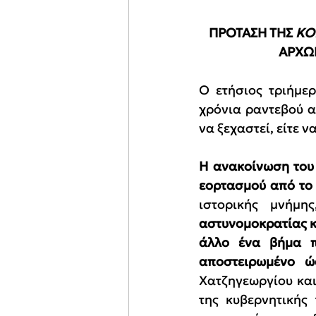
ΠΡΟΤΑΣΗ ΤΗΣ 
ΚΟ
ΑΡΧΩ
Ο ετήσιος τριήμερ
χρόνια ραντεβού αγ
να ξεχαστεί, είτε 
Η ανακοίνωση του 
εορτασμού από το 
ιστορικής μνήμης
αστυνομοκρατίας κ
άλλο ένα βήμα π
αποστειρωμένο ώ
Χατζηγεωργίου και 
της κυβερνητικής 