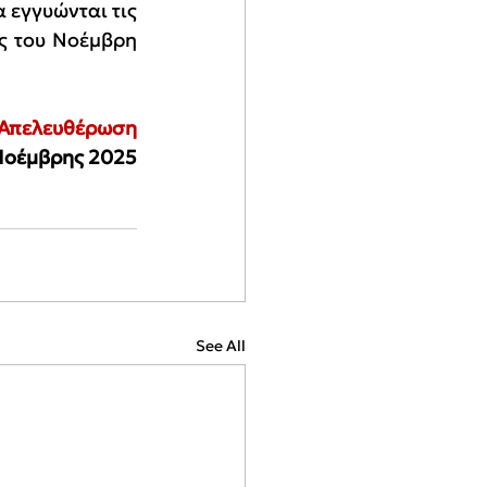
εγγυώνται τις 
ς του Νοέμβρη 
 Απελευθέρωση
Νοέμβρης 2025
See All