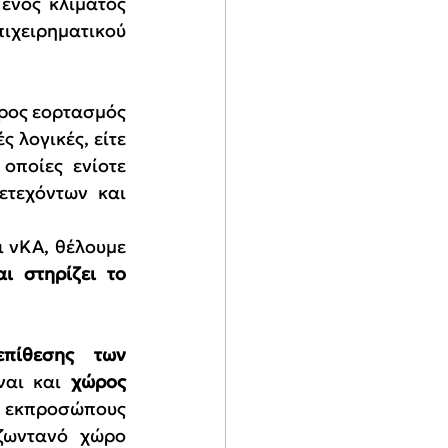
ενός κλίματος 
ειρηματικού 
ρος εορτασμός 
λογικές, είτε 
οποίες ενίοτε 
τεχόντων και 
 νΚΑ, θέλουμε 
 στηρίζει το 
επίθεσης των 
ναι και 
χώρος 
ς εκπροσώπους 
ζωντανό χώρο 