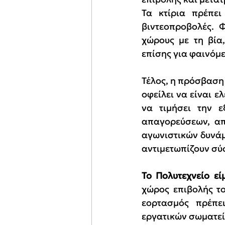
Τα κτίρια πρέπει
βιντεοπροβολές. 
χώρους με τη βία,
επίσης για φαινόμ
Τέλος, η πρόσβαση 
οφείλει να είναι ε
να τιμήσει την ε
απαγορεύσεων, απ
αγωνιστικών δυνάμ
αντιμετωπίζουν σύ
Το Πολυτεχνείο εί
χώρος επιβολής το
εορτασμός πρέπε
εργατικών σωματεί