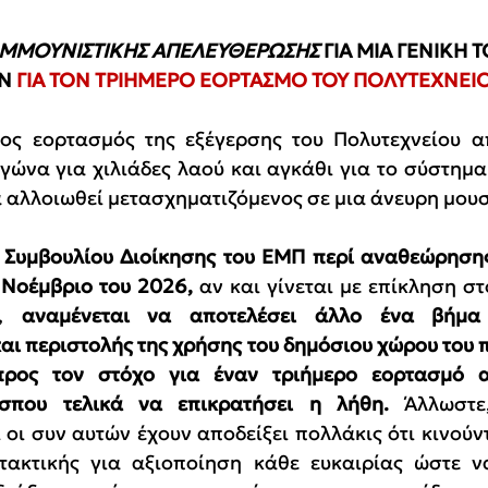
ΜΜΟΥΝΙΣΤΙΚΗΣ ΑΠΕΛΕΥΘΕΡΩΣΗΣ
 ΓΙΑ ΜΙΑ ΓΕΝΙΚΗ
Ν 
ΓΙΑ ΤΟΝ ΤΡΙΗΜΕΡΟ ΕΟΡΤΑΣΜΟ ΤΟΥ ΠΟΛΥΤΕΧΝΕΙ
ος εορτασμός της εξέγερσης του Πολυτεχνείου απ
ώνα για χιλιάδες λαού και αγκάθι για το σύστημα π
να αλλοιωθεί μετασχηματιζόμενος σε μια άνευρη μουσ
Συμβουλίου Διοίκησης του ΕΜΠ περί αναθεώρησης 
Νοέμβριο του 2026, 
αν και γίνεται με επίκληση στ
, 
αναμένεται να αποτελέσει άλλο ένα βήμα 
αι περιστολής της χρήσης του δημόσιου χώρου του π
ρος τον στόχο για έναν τριήμερο εορτασμό απ
σπου τελικά να επικρατήσει η λήθη. 
Άλλωστε
οι συν αυτών έχουν αποδείξει πολλάκις ότι κινούντ
τακτικής για αξιοποίηση κάθε ευκαιρίας ώστε να