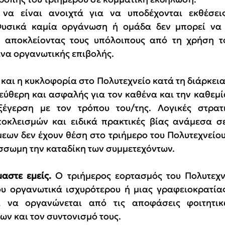
 να είναι ανοιχτά για να υποδέχονται εκθέσεις,
Φυσικά καμία οργάνωση ή ομάδα δεν μπορεί να 
 αποκλείοντας τους υπόλοιπους από τη χρήση του
ενα οργανωτικής επιβολής.
και η κυκλοφορία στο Πολυτεχνείο κατά τη διάρκεια 
λεύθερη και ασφαλής για τον καθένα και την καθεμία
ξέγερση με τον τρόπου του/της. Λογικές στρατι
οκλεισμών και ειδικά πρακτικές βίας ανάμεσα σε
εων δεν έχουν θέση στο τριήμερο του Πολυτεχνείου 
σσωμη την καταδίκη των συμμετεχόντων.
μαστε εμείς.
 Ο τριήμερος εορτασμός του Πολυτεχνε
υ οργανωτικά ισχυρότερου ή μιας γραφειοκρατίας
ι να οργανώνεται από τις αποφάσεις φοιτητικ
ων και τον συντονισμό τους.