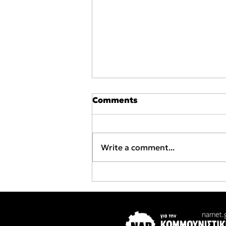
Comments
Write a comment...
9 Αυγούστου:
Πανελλαδική ημέρα
δράσης για την
Παλαιστίνη