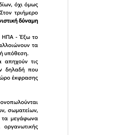
ίων, όχι όμως 
τον τριήμερο 
ιστική δύναμη 
 ΗΠΑ - Έξω το 
λλοιώνουν τα 
κή υπόθεση.
 απηχούν τις 
ν δηλαδή που 
χώρο έκφρασης 
ονοπωλούνται 
, σωματείων, 
 τα μεγάφωνα 
 οργανωτικής 