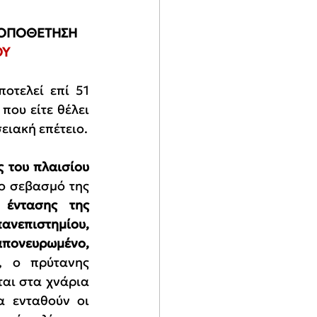
 ΤΟΠΟΘΕΤΗΣΗ 
ΟΥ
οτελεί επί 51 
ου είτε θέλει 
ειακή επέτειο.
του πλαισίου 
ο σεβασμό της 
έντασης της 
ανεπιστημίου, 
ονευρωμένο, 
, ο πρύτανης 
αι στα χνάρια 
 ενταθούν οι 