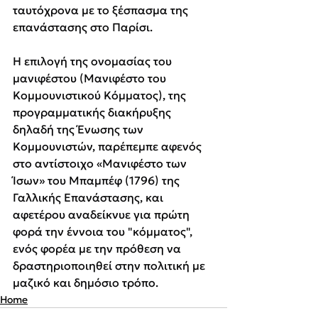
ταυτόχρονα με το ξέσπασμα της 
επανάστασης στο Παρίσι.
Η επιλογή της ονομασίας του 
μανιφέστου (Μανιφέστο του 
Κομμουνιστικού Κόμματος), της 
προγραμματικής διακήρυξης 
δηλαδή της Ένωσης των 
Κομμουνιστών, παρέπεμπε αφενός 
στο αντίστοιχο «Μανιφέστο των 
Ίσων» του Μπαμπέφ (1796) της 
Γαλλικής Επανάστασης, και 
αφετέρου αναδείκνυε για πρώτη 
φορά την έννοια του "κόμματος", 
ενός φορέα με την πρόθεση να 
δραστηριοποιηθεί στην πολιτική με 
μαζικό και δημόσιο τρόπο.
Home