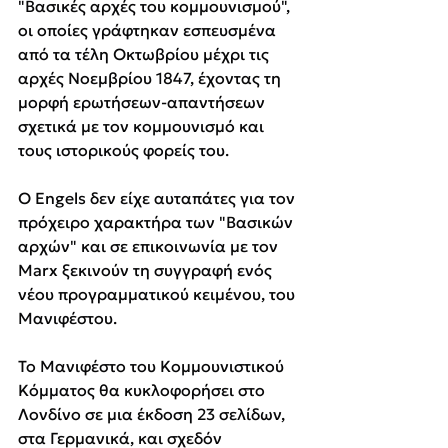
"Βασικές αρχές του κομμουνισμού", 
οι οποίες γράφτηκαν εσπευσμένα 
από τα τέλη Οκτωβρίου μέχρι τις 
αρχές Νοεμβρίου 1847, έχοντας τη 
μορφή ερωτήσεων-απαντήσεων 
σχετικά με τον κομμουνισμό και 
τους ιστορικούς φορείς του.
Ο Engels δεν είχε αυταπάτες για τον 
πρόχειρο χαρακτήρα των "Βασικών 
αρχών" και σε επικοινωνία με τον 
Marx ξεκινούν τη συγγραφή ενός 
νέου προγραμματικού κειμένου, του 
Μανιφέστου.
Το Μανιφέστο του Κομμουνιστικού 
Κόμματος θα κυκλοφορήσει στο 
Λονδίνο σε μια έκδοση 23 σελίδων, 
στα Γερμανικά, και σχεδόν 