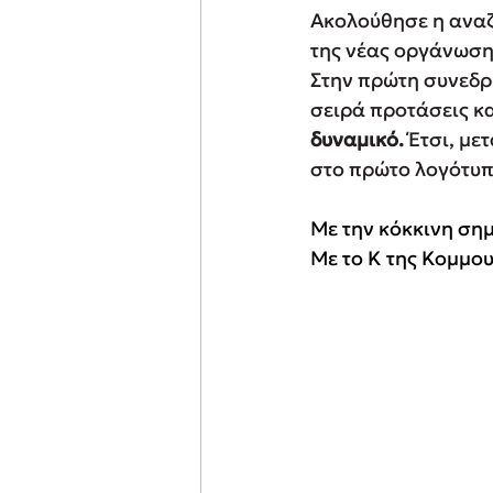
Ακολούθησε η αναζ
της νέας οργάνωσης.
Στην πρώτη συνεδρί
σειρά προτάσεις κα
δυναμικό.
 Έτσι, μ
στο πρώτο λογότυπ
Με την κόκκινη σημ
Με το Κ της Κομμο