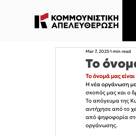
Mar 7, 2025
1 min read
Το όνομ
Το όνομά μας είναι
Η νέα οργάνωση μα
σκοπός μας και ο δ
Το απόγευμα της Κ
αντήχησε από το χ
από ψηφοφορία στο
οργάνωσης.