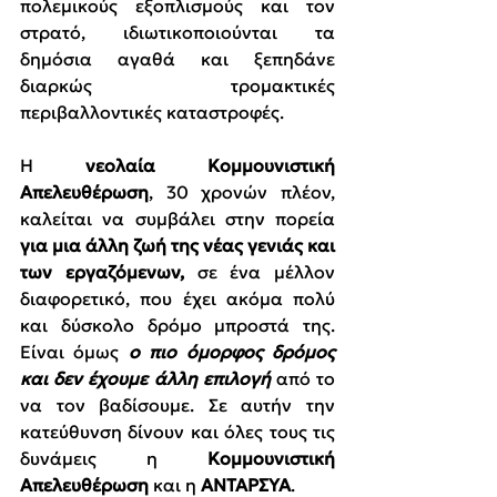
πολεμικούς εξοπλισμούς και τον 
στρατό, ιδιωτικοποιούνται τα 
δημόσια αγαθά και ξεπηδάνε 
διαρκώς τρομακτικές 
περιβαλλοντικές καταστροφές.
Η 
νεολαία Κομμουνιστική 
Απελευθέρωση
, 30 χρονών πλέον, 
καλείται να συμβάλει στην πορεία 
για μια άλλη ζωή της νέας γενιάς και 
των εργαζόμενων,
 σε ένα μέλλον 
διαφορετικό, που έχει ακόμα πολύ 
και δύσκολο δρόμο μπροστά της. 
Είναι όμως 
ο πιο όμορφος δρόμος 
και δεν έχουμε άλλη επιλογή
 από το 
να τον βαδίσουμε. Σε αυτήν την 
κατεύθυνση δίνουν και όλες τους τις 
δυνάμεις η 
Κομμουνιστική 
Απελευθέρωση
 και η 
ΑΝΤΑΡΣΥΑ
.