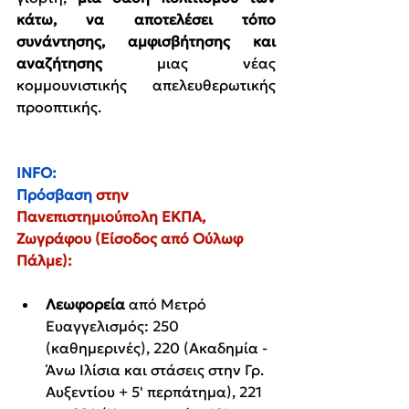
κάτω, να αποτελέσει τόπο 
συνάντησης, αμφισβήτησης και 
αναζήτησης 
μιας νέας 
κομμουνιστικής απελευθερωτικής 
προοπτικής.
INFO:
Πρόσβαση 
στην 
Πανεπιστημιούπολη ΕΚΠΑ, 
Ζωγράφου (Είσοδος από Ούλωφ 
Πάλμε):
Λεωφορεία 
από Μετρό 
Ευαγγελισμός: 250 
(καθημερινές), 220 (Ακαδημία - 
Άνω Ιλίσια και στάσεις στην Γρ. 
Αυξεντίου + 5' περπάτημα), 221 