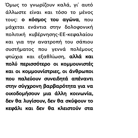
Όμως το γνωρίζουν καλά, γι΄ αυτό 
άλλωστε είναι και τόσο το μένος 
τους: 
ο κόσμος του αγώνα
, που 
μάχεται ενάντια στην δολοφονική 
πολιτική κυβέρνησης-ΕΕ-κεφαλαίου 
και για την ανατροπή του σάπιου 
συστήματος που γεννά πολέμους 
φτώχια και εξαθλίωση, 
αλλά και 
πολύ περισσότερο οι κομμουνιστές 
και οι κομμουνίστριες, οι άνθρωποι 
που παλεύουν συνειδητά απέναντι 
στην σύγχρονη βαρβαρότητα για να 
οικοδομήσουν μια άλλη κοινωνία, 
δεν θα λυγίσουν, δεν θα σκύψουν το 
κεφάλι και δεν θα κλειστούν στα 
σπίτια τους εκβιαζόμενοι/ες/α από 
κρατικές σκευωρίες.
Άμεση αθώωση από όλες τις 