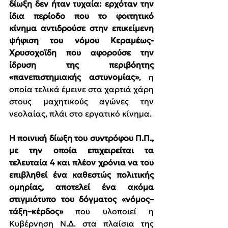
δίωξη δεν ήταν τυχαία: ερχόταν την 
ίδια περίοδο που το φοιτητικό 
κίνημα αντιδρούσε στην επικείμενη 
ψήφιση του νόμου Κεραμέως- 
Χρυσοχοϊδη που αφορούσε την 
ίδρυση της περιβόητης 
«πανεπιστημιακής αστυνομίας»
, η 
οποία τελικά έμεινε στα χαρτιά χάρη 
στους μαχητικούς αγώνες την 
νεολαίας, πλάι στο εργατικό κίνημα.
Η ποινική δίωξη του συντρόφου Π.Π., 
με την οποία επιχειρείται τα 
τελευταία 4 και πλέον χρόνια να του 
επιβληθεί ένα καθεστώς πολιτικής 
ομηρίας, αποτελεί ένα ακόμα 
στιγμιότυπο του δόγματος «νόμος–
τάξη–κέρδος» 
που υλοποιεί η 
Κυβέρνηση Ν.Δ. στα πλαίσια της 