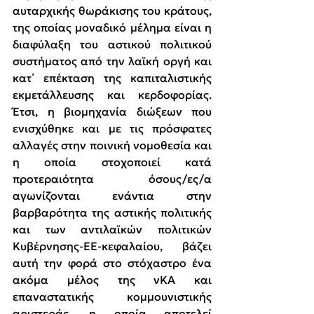
αυταρχικής θωράκισης του κράτους, 
της οποίας μοναδικό μέλημα είναι η 
διαφύλαξη του αστικού πολιτικού 
συστήματος από την λαϊκή οργή και 
κατ΄ επέκταση της καπιταλιστικής 
εκμετάλλευσης και κερδοφορίας. 
Έτσι, η βιομηχανία διώξεων που 
ενισχύθηκε και με τις πρόσφατες 
αλλαγές στην ποινική νομοθεσία και 
η οποία στοχοποιεί κατά 
προτεραιότητα όσους/ες/α 
αγωνίζονται ενάντια στην 
βαρβαρότητα της αστικής πολιτικής 
και των αντιλαϊκών πολιτικών 
Κυβέρνησης-ΕΕ-κεφαλαίου, βάζει 
αυτή την φορά στο στόχαστρο ένα 
ακόμα μέλος της νΚΑ και 
επαναστατικής κομμουνιστικής 
αριστεράς, η οποία αποτελεί 