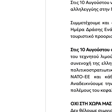
Στις 10 Αυγούστου 
αλληλεγγύης στην 
Συμμετέχουμε και
Ημέρα Δράσης Ενάν
τουριστικό προορισ
Στις 10 Αυγούστου
του τεχνητού λιμο
συνενοχή της ελλη
πολιτικοστρατιωτ
ΝΑΤΟ-ΕΕ και κάθ
Αναδεικνύουμε την
πολέμους του κεφα
ΟΧΙ ΣΤΗ ΧΩΡΑ ΜΑΣ
Δεν θέλουμε σιωνισ