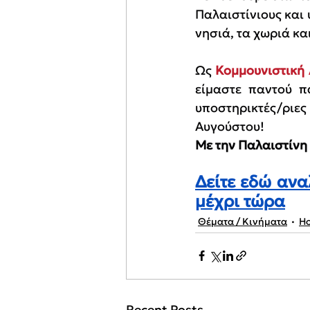
Παλαιστίνιους και 
νησιά, τα χωριά και
Ως 
Κομμουνιστική
είμαστε παντού π
υποστηρικτές/ριες
Αυγούστου!
Με την Παλαιστίνη 
Δείτε εδώ ανα
μέχρι τώρα
Θέματα / Κινήματα
H
Recent Posts