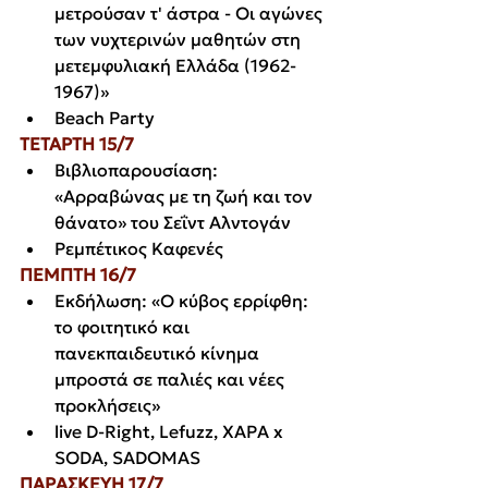
μετρούσαν τ' άστρα - Οι αγώνες 
των νυχτερινών μαθητών στη 
μετεμφυλιακή Ελλάδα (1962-
1967)»
Beach Party
ΤΕΤΑΡΤΗ 15/7
Βιβλιοπαρουσίαση: 
«Αρραβώνας με τη ζωή και τον 
θάνατο» του Σεΐντ Αλντογάν
Ρεμπέτικος Καφενές
ΠΕΜΠΤΗ 16/7
Εκδήλωση: «Ο κύβος ερρίφθη: 
το φοιτητικό και 
πανεκπαιδευτικό κίνημα 
μπροστά σε παλιές και νέες 
προκλήσεις»
live D-Right, Lefuzz, XAΡΑ x 
SODA, SADOMAS
ΠΑΡΑΣΚΕΥΗ 17/7