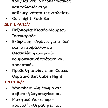
πραγματικού: ο ολοκληρωτικός 
καπιταλισμός στην 
καθημερινότητα της νεολαίας».
Quiz night, Rock Bar
ΔΕΥΤΕΡΑ 13/7 
Πεζοπορία: Κισσός-Μούρεσι-
Τσαγκαράδα
Εκδήλωση: «Αγώνες για τη ζωή 
και το περιβάλλον στη 
Θεσσαλία
: η αναγκαία 
κομμουνιστική πρόταση και 
προοπτική»
Προβολή ταινίας «I am Cuba», 
Θεματικό Bar: Cuban Night
ΤΡΙΤΗ 14/7
Workshop: «Αφιέρωμα στη 
σοβιετική λογοτεχνία» και
Μαθητικό Workshop – 
προβολή: «Οι μαθητές που 