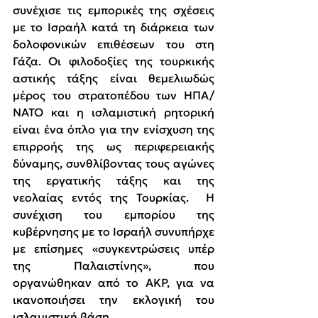
συνέχισε τις εμπορικές της σχέσεις 
με το Ισραήλ κατά τη διάρκεια των 
δολοφονικών επιθέσεων του στη 
Γάζα. Οι φιλοδοξίες της τουρκικής 
αστικής τάξης είναι θεμελιωδώς 
μέρος του στρατοπέδου των ΗΠΑ/
ΝΑΤΟ και η ισλαμιστική ρητορική 
είναι ένα όπλο για την ενίσχυση της 
επιρροής της ως περιφερειακής 
δύναμης, συνθλίβοντας τους αγώνες 
της εργατικής τάξης και της 
νεολαίας εντός της Τουρκίας.  Η 
συνέχιση του εμπορίου της 
κυβέρνησης με το Ισραήλ συνυπήρχε 
με επίσημες «συγκεντρώσεις υπέρ 
της Παλαιστίνης», που 
οργανώθηκαν από το AKP, για να 
ικανοποιήσει την εκλογική του 
ισλαμιστική βάση.