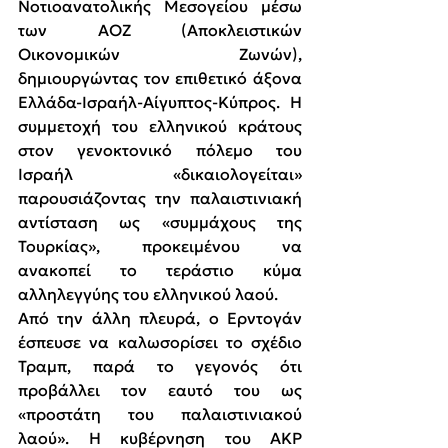
Νοτιοανατολικής Μεσογείου μέσω 
των ΑΟΖ (Αποκλειστικών 
Οικονομικών Ζωνών), 
δημιουργώντας τον επιθετικό άξονα 
Ελλάδα-Ισραήλ-Αίγυπτος-Κύπρος. Η 
συμμετοχή του ελληνικού κράτους 
στον γενοκτονικό πόλεμο του 
Ισραήλ «δικαιολογείται» 
παρουσιάζοντας την παλαιστινιακή 
αντίσταση ως «συμμάχους της 
Τουρκίας», προκειμένου να 
ανακοπεί το τεράστιο κύμα 
αλληλεγγύης του ελληνικού λαού.
Από την άλλη πλευρά, ο Ερντογάν 
έσπευσε να καλωσορίσει το σχέδιο 
Τραμπ, παρά το γεγονός ότι 
προβάλλει τον εαυτό του ως 
«προστάτη του παλαιστινιακού 
λαού». Η κυβέρνηση του ΑΚΡ 